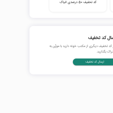
کد تخفیف 50 درصدی انیاک
سال کد تخفیف
 کد تخفیف دیگری از مکتب خونه دارید با موپُن به
راک بگذارید.
ارسال کد تخفیف