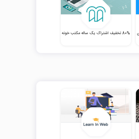
ی
80% تخفیف اشتراک یک ساله مکتب خونه