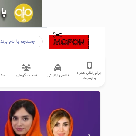
اپراتور تلفن همراه
تاکسی اینترنتی
تخفیف گروهی
خدم
و اینترنت