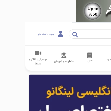
ورود / ثبت نام
 و
موسیقی، تئاتر و
کتاب
مشاوره و آموزش
سینما