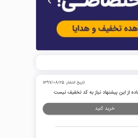
تاریخ انتشار: 1397/08/25
اده از این پیشنهاد نیاز به کد تخفیف نیست
خرید کنید