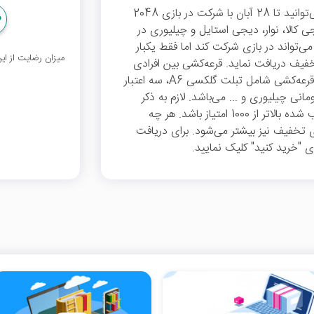
به مناسبت طرح مهمانی آموزشی مکتب خونه می‌توانید تا 28 آبان با شرکت در بازی 2048
کالا، نوار، دیجی استایل و چیلیوری در
می‌تواند در بازی شرکت کند اما فقط یکبار
میزان رضایت از ا
تخفیف دریافت نماید. قرعه‌کشی بین افرادی
که بتوانند 2048 را بسازند، برگزار می‌شود و جوایز قرعه‌کشی شامل تبلت گلکسی A6، سه اعتبار
نی مکتب خونه، سه اعتبار 100 هزار تومانی چیلیوری و ... می‌باشد. لازم به ذکر
است برای دریافت کد تخفیف بایستی امتیاز کسب شده بالاتر از 1000 امتیاز باشد. هر چه
 تخفیف نیز بیشتر می‌شود. برای دریافت
"خرید کنید" کلیک نمایید.