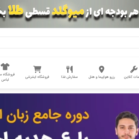
فروشگاه مد
ات آنلاین
رزرو هواپیما و هتل
سفارش غذا
فروشگاه اینترنتی
لباس