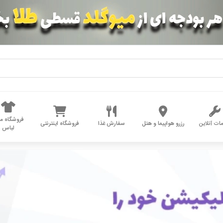
فروشگاه مد
ات آنلاین
رزرو هواپیما و هتل
سفارش غذا
فروشگاه اینترنتی
لباس