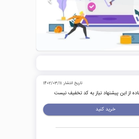
تاریخ انتشار: 1402/03/11
اده از این پیشنهاد نیاز به کد تخفیف نیست
خرید کنید