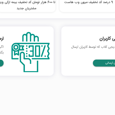
9 درصد کد تخفیف میهن وب هاست
تا 600 هزار تومان کد تخفیف بیمه ازکی وی
مشتریان جدید
 کاربران
ار
جی کلاب که توسط کاربران ارسال
اگر
بگذ
ارسالی