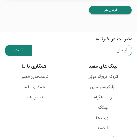
ارسال نظر
عضویت در خبرنامه
ثبت
لینک‌های مفید
همکاری با ما
افزونه مرورگر موپُن
فرصت‌های شغلی
اپلیکیشن موپُن
همکاری با ما
ربات تلگرام
تماس با ما
وبلاگ
رویدادها
گردونه