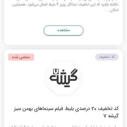
داشته باشید که این تخفیف حداکثر روی 4 بلیط اعمال می‌شود. همچنین
امکان ...
مشاهده
کد تخفیف
منقضی شده
کد تخفیف 20 درصدی بلیط فیلم سینماهای بهمن سبز
گیشه 7