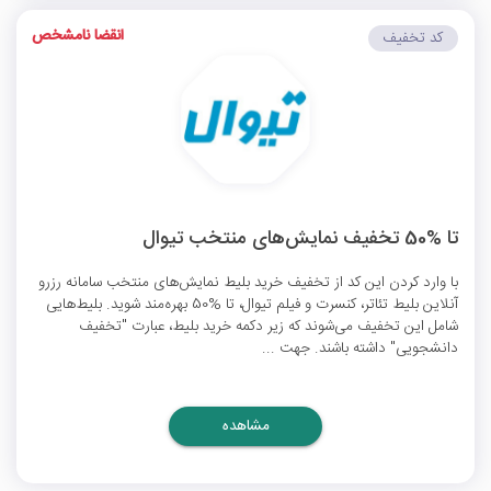
انقضا نامشخص
کد تخفیف
تا %50 تخفیف نمایش‌های منتخب تیوال
با وارد کردن این کد از تخفیف خرید بلیط نمایش‌های منتخب سامانه‌ رزرو
آنلاین بلیط تئاتر، کنسرت و فیلم تیوال، تا %50 بهره‌مند شوید. بلیط‌هایی
شامل این تخفیف می‌شوند که زیر دکمه خرید بلیط، عبارت "تخفیف
دانشجویی" داشته باشند. جهت ...
مشاهده