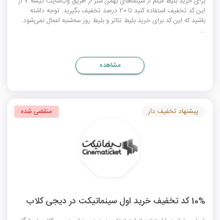
برای خرید بلیط فیلم از سینماهای بهمن سبز از طریق وب‌سایت گیشه 7 از
این کد تخفیف استفاده کنید تا 20 درصد تخفیف بگیرید. توجه داشته
باشید که این کد برای خرید بلیط تئاتر و بلیط روز سه‌شنبه اعمال نمی‌شود.
...
مشاهده
پیشنهاد تخفیف دار
منقضی شده
10% کد تخفیف خرید اول سینماتیکت در دیجی کلاب