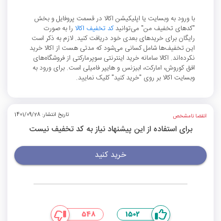
با ورود به وبسایت یا اپلیکیشن اکالا در قسمت پروفایل و بخش
"کدهای تخفیف من" می‌توانید
کد تخفیف اکالا
را به صورت
رایگان برای خریدهای بعدی خود دریافت کنید. لازم به ذکر است
این تخفیف‌ها شامل کسانی می‌شود که مدتی هست از اکالا خرید
نکرده‌اند. اکالا سامانه خرید اینترنتی سوپرمارکتی از فروشگاه‌های
افق کوروش، امارکت، ابیزنس و هایپر فامیلی است. برای ورود به
وبسایت اکالا بر روی "خرید کنید" کلیک نمایید.
تاریخ انتشار: 1401/09/28
انقضا نامشخص
برای استفاده از این پیشنهاد نیاز به کد تخفیف نیست
خرید کنید
548
1502