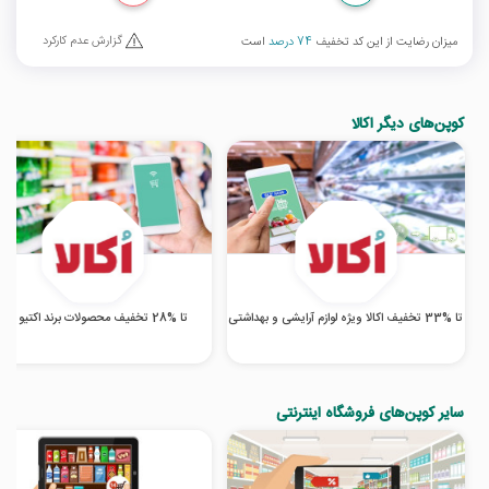
گزارش عدم کارکرد
میزان رضایت از این کد تخفیف
74 درصد
است
کوپن‌های دیگر اکالا
تا %33 تخفیف اکالا ویژه لوازم آرایشی و بهداشتی
تا %28 تخفیف محصولات برند اکتیو اکالا
سایر کوپن‌های فروشگاه اینترنتی