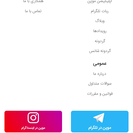
اپلیکیشن موپُن
همکاری با ما
ربات تلگرام
تماس با ما
وبلاگ
رویدادها
گردونه
گردونه شانس
عمومی
درباره ما
سوالات متداول
قوانین و مقررات