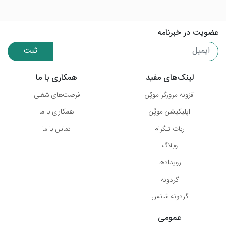
عضویت در خبرنامه
ثبت
لینک‌های مفید
همکاری با ما
افزونه مرورگر موپُن
فرصت‌های شغلی
اپلیکیشن موپُن
همکاری با ما
ربات تلگرام
تماس با ما
وبلاگ
رویدادها
گردونه
گردونه شانس
عمومی