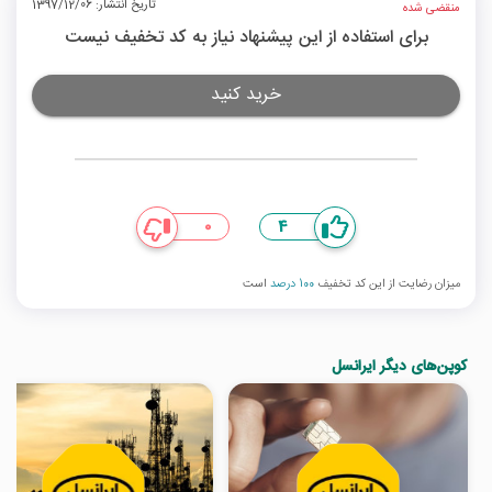
تاریخ انتشار: 1397/12/06
منقضی شده
برای استفاده از این پیشنهاد نیاز به کد تخفیف نیست
خرید کنید
0
4
میزان رضایت از این کد تخفیف
100 درصد
است
کوپن‌های دیگر ایرانسل