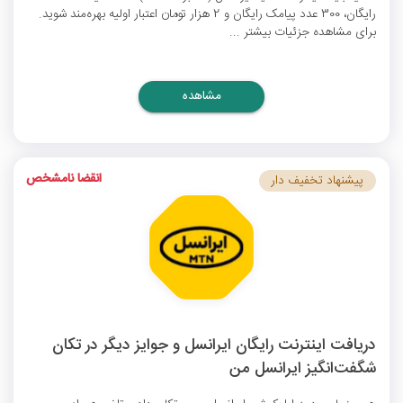
رایگان،‌ 300 عدد پیامک رایگان و 2 هزار تومان اعتبار اولیه بهره‌مند شوید.
برای مشاهده جزئیات بیشتر ...
مشاهده
انقضا نامشخص
پیشنهاد تخفیف دار
دریافت اینترنت رایگان ایرانسل و جوایز دیگر در تکان
شگفت‌انگیز ایرانسل من