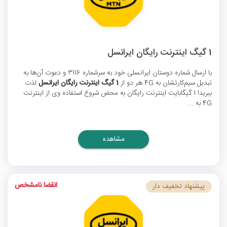
1 گیگ اینترنت رایگان ایرانسل
با ارسال شماره دوستان ایرانسلی خود به سرشماره 3116 و دعوت آن‌ها به
تبدیل سیم‌کارتشان به 4G هر دو از
1 گیگ اینترنت رایگان ایرانسل
لذت
ببرید! 1 گیگابایت اینترنت رایگان به محض شروع استفاده وی از اینترنت
4G به ...
مشاهده
انقضا نامشخص
پیشنهاد تخفیف دار