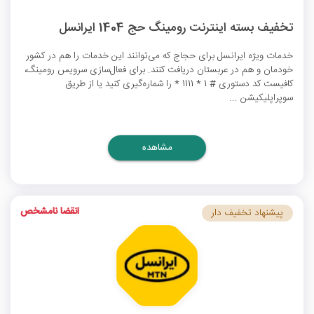
تخفیف بسته اینترنت رومینگ حج 1404 ایرانسل
خدمات ویژه ایرانسل برای حجاج که می‌توانند این خدمات را هم در کشور
خودمان و هم در عربستان دریافت کنند. برای فعال‌سازی سرویس رومینگ،
کافیست کد دستوری # 1 * 1111 * را شماره‌گیری کنید یا از طریق
سوپراپلیکیشن ...
مشاهده
انقضا نامشخص
پیشنهاد تخفیف دار