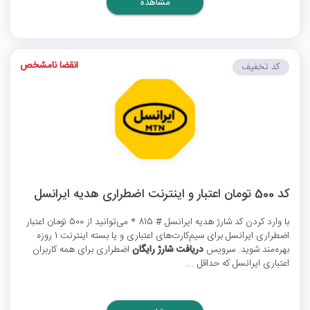
مشاهده
انقضا نامشخص
کد تخفیف
کد 500 تومان اعتبار و اینترنت اضطراری هدیه ایرانسل
با وارد کردن
کد شارژ هدیه ایرانسل
# 815 * می‌توانید از 500 تومان اعتبار
اضطراری ایرانسل برای سیم‌کارت‌های اعتباری و یا بسته اینترنت 1 روزه
بهره‌مند شوید. سرویس
دریافت شارژ رایگان
اضطراری برای همه کاربران
اعتباری ایرانسل که حداقل ...