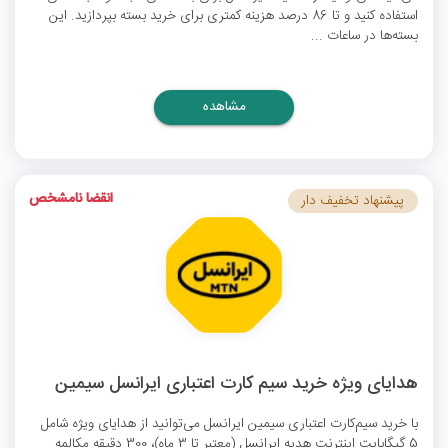
استفاده کنید و تا 86 درصد هزینه کمتری برای خرید بسته بپردازید. این
بسته‌ها در ساعات ...
مشاهده
انقضا نامشخص
پیشنهاد تخفیف دار
هدایای ویژه خرید سیم کارت اعتباری ایرانسل سیمین
با خرید سیم‌کارت اعتباری سیمین ایرانسل می‌توانید از هدایای ویژه شامل
5 گیگابایت
اینترنت هدیه ایرانسل
(معتبر تا 3 ماه)، 300 دقیقه مکالمه