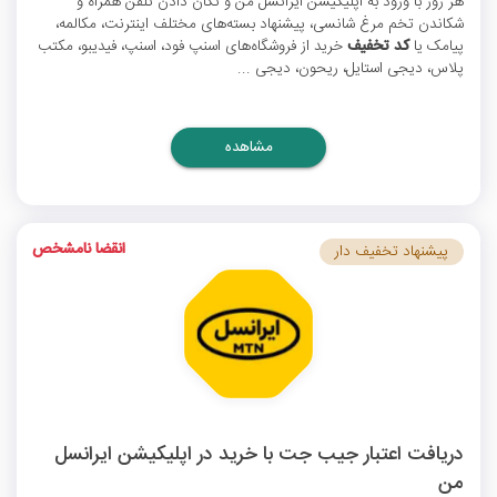
هر روز با ورود به اپلیکیشن ایرانسل من و تکان دادن تلفن همراه و
شکاندن تخم مرغ شانسی، پیشنهاد بسته‌های مختلف اینترنت، مکالمه،
پیامک یا
کد تخفیف
خرید از فروشگاه‌های اسنپ فود، اسنپ، فیدیبو، مکتب
پلاس، دیجی استایل، ریحون، دیجی ...
مشاهده
انقضا نامشخص
پیشنهاد تخفیف دار
دریافت اعتبار جیب جت با خرید در اپلیکیشن ایرانسل
من