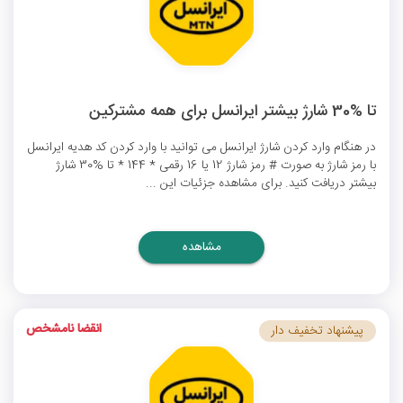
تا %30 شارژ بیشتر ایرانسل برای همه مشترکین
در هنگام وارد کردن شارژ ایرانسل می توانید با وارد کردن
کد هدیه ایرانسل
با رمز شارژ به صورت # رمز شارژ 12 یا 16 رقمی * 144 * تا %30 شارژ
بیشتر دریافت کنید. برای مشاهده جزئیات این ...
مشاهده
انقضا نامشخص
پیشنهاد تخفیف دار