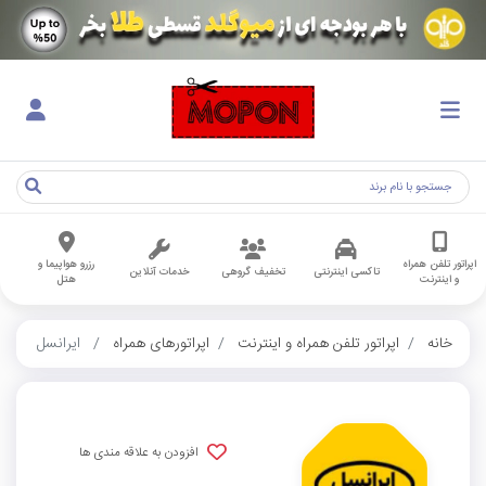
اپراتور تلفن همراه
رزرو هواپیما و
تاکسی اینترنتی
تخفیف گروهی
خدمات آنلاین
و اینترنت
هتل
خانه
اپراتور تلفن همراه و اینترنت
اپراتورهای همراه
ایرانسل
افزودن به علاقه مندی ها