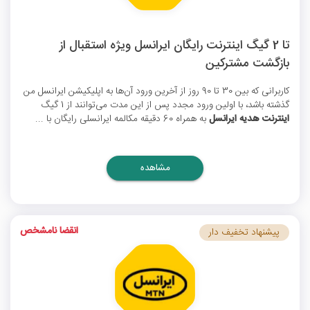
تا 2 گیگ اینترنت رایگان ایرانسل ویژه استقبال از
بازگشت مشترکین
کاربرانی که بین 30 تا 90 روز از آخرین ورود آن‌ها به اپلیکیشن ایرانسل من
گذشته باشد، با اولین ورود مجدد پس از این مدت می‌توانند از 1 گیگ
اینترنت هدیه ایرانسل
به همراه 60 دقیقه مکالمه ایرانسلی رایگان با ...
مشاهده
انقضا نامشخص
پیشنهاد تخفیف دار