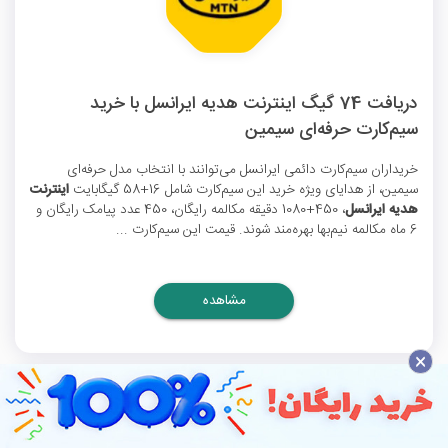
دریافت 74 گیگ اینترنت هدیه ایرانسل با خرید
سیم‌کارت حرفه‌ای سیمین
خریداران سیم‌کارت دائمی ایرانسل می‌توانند با انتخاب مدل حرفه‌ای
سیمین، از هدایای ویژه خرید این سیم‌کارت شامل 16+58 گیگابایت
اینترنت
هدیه ایرانسل
، 450+1080 دقیقه مکالمه رایگان، 450 عدد پیامک رایگان و
6 ماه مکالمه نیم‌بها بهره‌مند شوند. قیمت این سیم‌کارت ...
مشاهده
×
انقضا نامشخص
پیشنهاد تخفیف دار