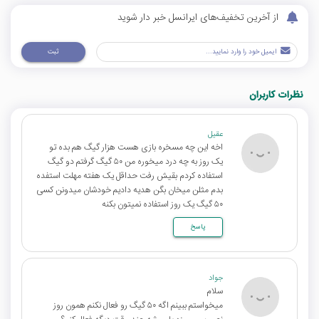
از آخرین تخفیف‌های ایرانسل خبر دار شوید
ثبت
نظرات کاربران
عقیل
اخه این چه مسخره بازی هست هزار گیگ هم بده تو
یک روز به چه درد میخوره من ۵۰ گیگ گرفتم دو گیگ
استفاده کردم بقیش رفت حداقل یک هفته مهلت استفده
بدم مثلن میخان بگن هدیه دادیم خودشان میدونن کسی
۵۰ گیگ یک روز استفاده نمیتون بکنه
پاسخ
جواد
سلام
میخواستم ببینم اگه ۵۰ گیگ رو فعال نکنم همون روز