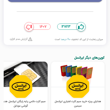
1607
3723
گزارش عدم کارکرد
میزان رضایت از این کد تخفیف
70 درصد
است
کوپن‌های دیگر ایرانسل
هدایای ویژه خرید سیم کارت اعتباری ایرانسل
سیم‌ کارت دائمی پایه رایگان ایرانسل هدیه خ
سیمین
گوشی موبایل