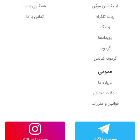
اپلیکیشن موپُن
همکاری با ما
ربات تلگرام
تماس با ما
وبلاگ
رویدادها
گردونه
گردونه شانس
عمومی
درباره ما
سوالات متداول
قوانین و مقررات