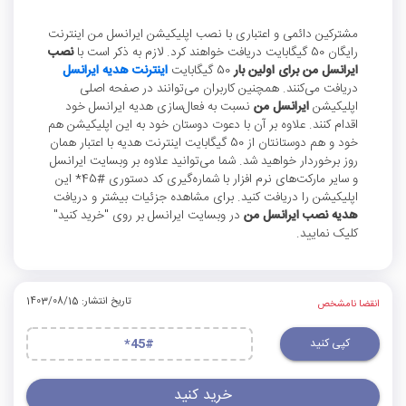
مشترکین دائمی و اعتباری با نصب اپلیکیشن ایرانسل من اینترنت
رایگان 50 گیگابایت دریافت خواهند کرد. لازم به ذکر است با
نصب
ایرانسل من برای اولین بار
50 گیگابایت
اینترنت هدیه ایرانسل
دریافت می‌کنند. همچنین کاربران می‌توانند در صفحه اصلی
اپلیکیشن
ایرانسل من
نسبت به فعال‌سازی هدیه ایرانسل خود
اقدام کنند. علاوه بر آن با دعوت دوستان خود به این اپلیکیشن هم
خود و هم دوستانتان از 50 گیگابایت اینترنت هدیه با اعتبار همان
روز برخوردار خواهید شد. شما می‌توانید علاوه بر وبسایت ایرانسل
و سایر مارکت‌های نرم افزار با شماره‌گیری کد دستوری #45* این
اپلیکیشن را دریافت کنید. برای مشاهده جزئیات بیشتر و دریافت
هدیه نصب ایرانسل من
در وبسایت ایرانسل بر روی "خرید کنید"
کلیک نمایید.
تاریخ انتشار: 1403/08/15
انقضا نامشخص
کپی کنید
*45#
خرید کنید