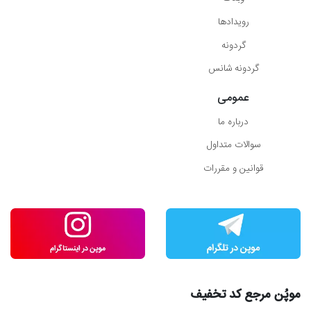
رویدادها
گردونه
گردونه شانس
عمومی
درباره ما
سوالات متداول
قوانین و مقررات
موپُن مرجع کد تخفیف