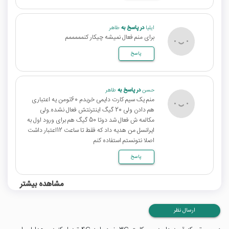
ایلیا
در پاسخ به
طاهر
برای منم فعال نمیشه چیکار کنمممممم
پاسخ
حسن
در پاسخ به
طاهر
منم یک سیم کارت دایمی خریدم 60تومن یه اعتباری
هم دادن ولی 20 گیگ اینترنتش فعال نشده.ولی
مکالمه ش فعال شد دوتا 50 گیگ هم برای ورود اول به
ایرانسل من هدیه داد که فقط تا ساعت 12اعتبار داشت
اصلا نتونستم استفاده کنم
پاسخ
مشاهده بیشتر
ارسال نظر