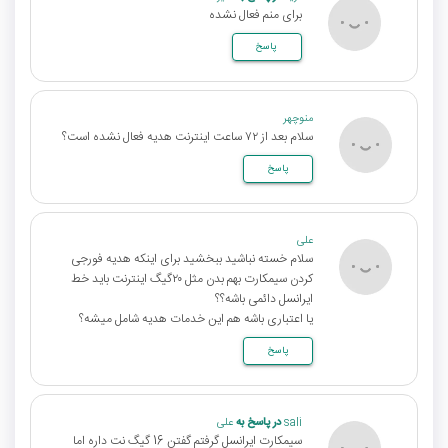
برای منم فعال نشده
پاسخ
منوچهر
سلام بعد از ۷۲ ساعت اینترنت هدیه فعال نشده است؟
پاسخ
علی
سلام خسته نباشید ببخشید برای اینکه هدیه فورجی
کردن سیمکارت بهم بدن مثل ۲۰گیگ اینترنت باید خط
ایرانسل دائمی باشه؟؟
یا اعتباری باشه هم این خدمات هدیه شامل میشه؟
پاسخ
sali
در پاسخ به
علی
سیمکارت ایرانسل گرفتم گفتن 16 گیگ نت داره اما