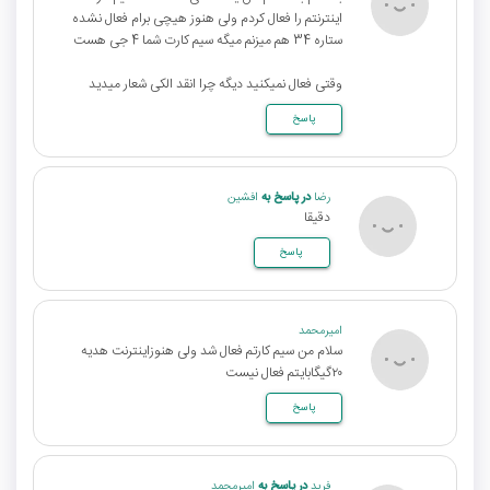
اینترنتم را فعال کردم ولی هنوز هیچی برام فعال نشده
ستاره 34 هم میزنم میگه سیم کارت شما 4 جی هست
وقتی فعال نمیکنید دیگه چرا انقد الکی شعار میدید
پاسخ
رضا
در پاسخ به
افشین
دقیقا
پاسخ
امیرمحمد
سلام من سیم کارتم فعال شد ولی هنوزاینترنت هدیه
۲۰گیگابایتم فعال نیست
پاسخ
فرید
در پاسخ به
امیرمحمد