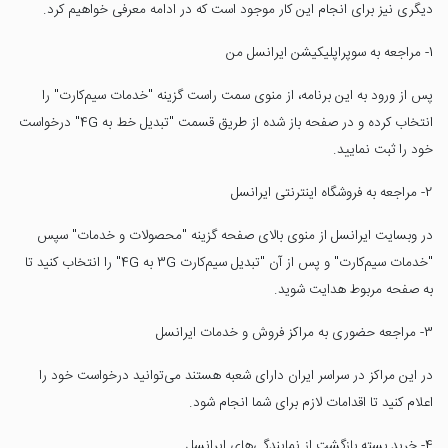
دیگری نیز برای انجام این کار موجود است که در ادامه معرفی خواهیم کرد.
1- مراجعه به سوپراپلیکیشن ایرانسل من
پس از ورود به این برنامه، از منوی سمت راست گزینه "خدمات سیم‌کارت" را
انتخاب کرده و در صفحه باز شده از طریق قسمت "تبدیل خط به 4G" درخواست
خود را ثبت نمایید.
2- مراجعه به فروشگاه اینترنتی ایرانسل
در وبسایت ایرانسل از منوی بالای صفحه گزینه "محصولات و خدمات" سپس
"خدمات سیم‌کارت" و پس از آن "تبدیل سیم‌کارت 3G به 4G" را انتخاب کنید تا
به صفحه مربوط هدایت شوید.
3- مراجعه حضوری به مراکز فروش و خدمات ایرانسل
در این مراکز در سراسر ایران دارای شعبه هستند می‌توانید درخواست خود را
اعلام کنید تا اقدامات لازم برای شما انجام شود.
4- خرید بسته بازگشت از نمایندگی‌های ایرانسل