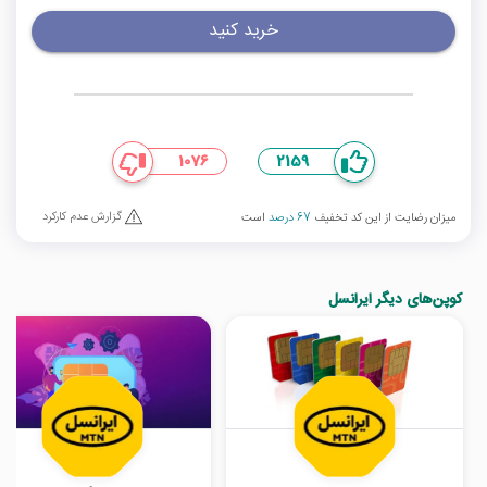
خرید کنید
1076
2159
گزارش عدم کارکرد
میزان رضایت از این کد تخفیف
67 درصد
است
کوپن‌های دیگر ایرانسل