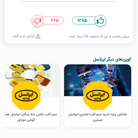
695
1285
گزارش عدم کارکرد
میزان رضایت از این کد تخفیف
65 درصد
است
کوپن‌های دیگر ایرانسل
هدایای ویژه خرید سیم کارت اعتباری ایرانسل
سیم‌ کارت دائمی پایه رایگان ایرانسل هدیه خ
سیمین
گوشی موبایل