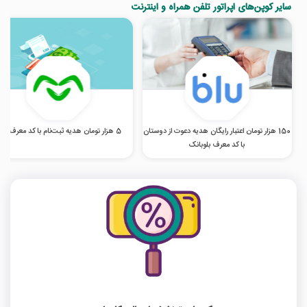
سایر کوپن‌های اپراتور تلفن همراه و اینترنت
150 هزار تومان اعتبار رایگان هدیه دعوت از دوستان
5 هزار تومان هدیه ثبت‌نام با کد معرف اومو
با کد معرف بلوبانک