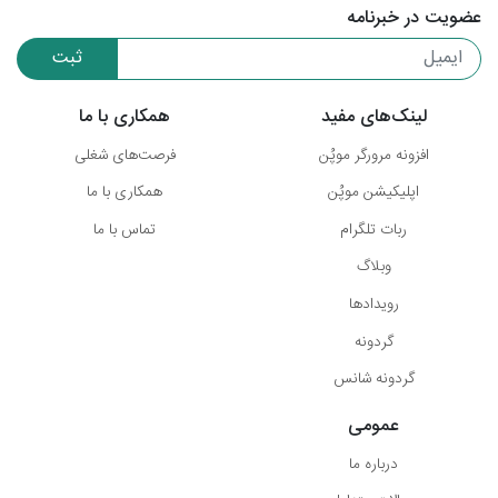
عضویت در خبرنامه
ثبت
لینک‌های مفید
همکاری با ما
افزونه مرورگر موپُن
فرصت‌های شغلی
اپلیکیشن موپُن
همکاری با ما
ربات تلگرام
تماس با ما
وبلاگ
رویدادها
گردونه
گردونه شانس
عمومی
درباره ما