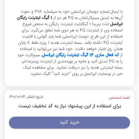
با ارسال شماره دوستان ایرانسلی خود به سرشماره 3116 و دعوت
آن‌ها به تبدیل سیم‌کارتشان به 4G هر دو از
1 گیگ اینترنت رایگان
ایرانسل
لذت ببرید! 1 گیگابایت اینترنت رایگان به محض شروع
استفاده وی از اینترنت 4G به هر دوی شما تعلق می‌گیرد. برای
استفاده از این طرح، دوست ایرانسلی شما باید گوشی با قابلیت
اینترنت 4G داشته باشد. بسته اینترنت هدیه 1 روزه، فقط تا پایان
همان روز اعتبار خواهد داشت. خود شما نیز می‌توانید با استفاده
از
کد فعال سازی 14 گیگ اینترنت رایگان ایرانسل
، سیم‌کارت خود
را به 4G تبدیل کنید و علاوه بر بهره‌مندی از اینترنت پرسرعت‌تر،
بسته اینترنتی هدیه را نیز دریافت نمایید. برای مشاهده لینک
خبر در وبسایت ایرانسل بر روی "خرید کنید" کلیک نمایید.
تاریخ انتشار: 1401/10/24
انقضا نامشخص
برای استفاده از این پیشنهاد نیاز به کد تخفیف نیست
خرید کنید