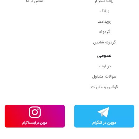
ربات تلگرام
تماس با ما
وبلاگ
رویدادها
گردونه
گردونه شانس
عمومی
درباره ما
سوالات متداول
قوانین و مقررات