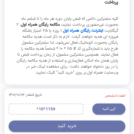
پرداخت
کلیه مشترکین دائمی که قبض پایان دوره هر ماه را تا ششم ماه
به‌صورت غیرحضوری پرداخت نمایند،
مکالمه رایگان همراه اول
، 2
گیگابایت
اینترنت رایگان همراه اول
1 روزه یا 75 امتیاز باشگاه
فیروزه ای هدیه خواهند گرفت. لازم به ذکر است، هدیه مکالمه
رایگان به‌صورت اتوماتیک فعال نمی‌شود، لذا مشترکین مشمول
طرح باید با شماره‌گیری کد # 115 * 10 * شخصاً هدیه مکالمه را
فعال نمایند. همچنین مشترکین مشمول، از زمان پرداخت قبض تا
پایان همان ماه امکان فعال‌سازی و استفاده از هدیه مکالمه رایگان
را در روز دلخواه خواهند داشت. برای مشاهده لینک خبر در
وب‌سایت همراه اول بر روی "خرید کنید" کلیک نمایید.
تاریخ انتشار: 1402/01/13
انقضا نامشخص
کپی کنید
*10*115#
خرید کنید