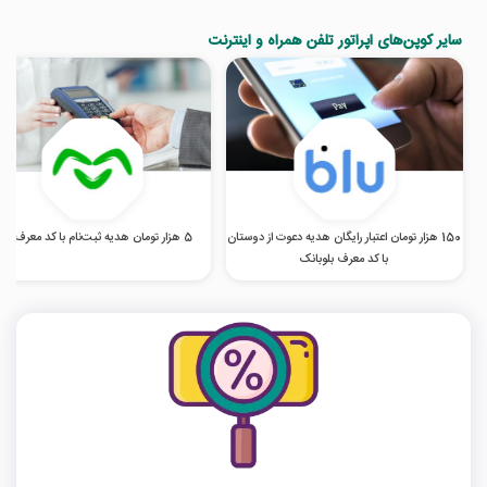
سایر کوپن‌های اپراتور تلفن همراه و اینترنت
150 هزار تومان اعتبار رایگان هدیه دعوت از دوستان
5 هزار تومان هدیه ثبت‌نام با کد معرف اومو
با کد معرف بلوبانک