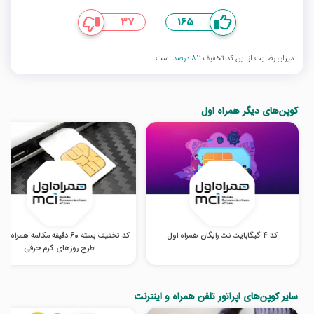
37
165
میزان رضایت از این کد تخفیف
82 درصد
است
کوپن‌های دیگر همراه اول
کد 4 گیگابایت نت رایگان همراه اول
کد تخفیف بسته 60 دقیقه مکالمه همراه ا
طرح روزهای گرم‌ حرفی
سایر کوپن‌های اپراتور تلفن همراه و اینترنت