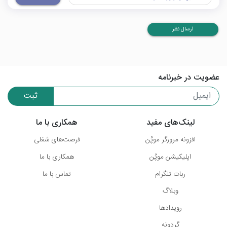
ارسال نظر
عضویت در خبرنامه
ثبت
لینک‌های مفید
همکاری با ما
افزونه مرورگر موپُن
فرصت‌های شغلی
اپلیکیشن موپُن
همکاری با ما
ربات تلگرام
تماس با ما
وبلاگ
رویدادها
گردونه