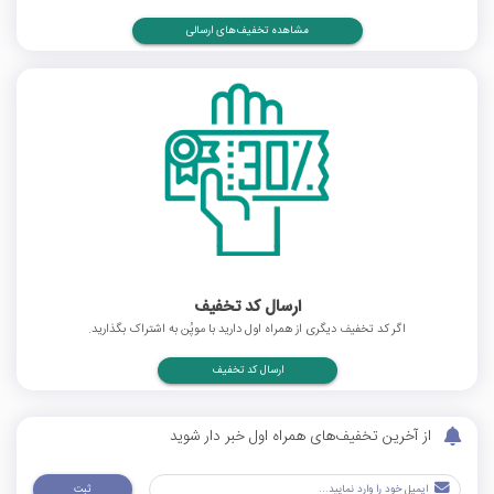
مشاهده تخفیف‌های ارسالی
ارسال کد تخفیف
اگر کد تخفیف دیگری از همراه اول دارید با موپُن به اشتراک بگذارید.
ارسال کد تخفیف
از آخرین تخفیف‌های همراه اول خبر دار شوید
ثبت