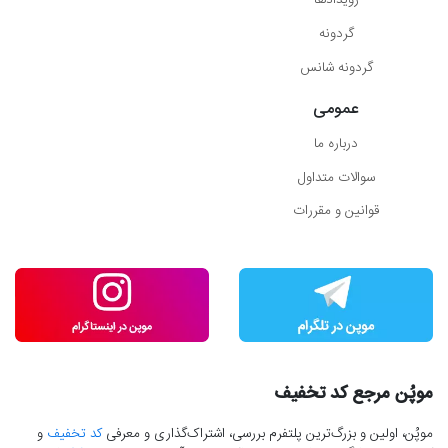
رویدادها
گردونه
گردونه شانس
عمومی
درباره ما
سوالات متداول
قوانین و مقررات
موپُن مرجع کد تخفیف
موپُن، اولین و بزرگ‌ترین پلتفرم بررسی، اشتراک‌گذاری و معرفی
کد تخفیف
و