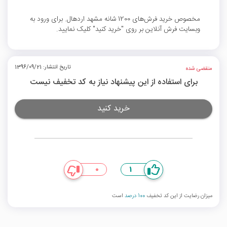
مخصوص خرید فرش‌های 1200 شانه مشهد اردهال. برای ورود به
وبسایت فرش آنلاین بر روی "خرید کنید" کلیک نمایید.
تاریخ انتشار: 1396/09/21
منقضی شده
برای استفاده از این پیشنهاد نیاز به کد تخفیف نیست
خرید کنید
0
1
میزان رضایت از این کد تخفیف
100 درصد
است