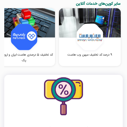
سایر کوپن‌های خدمات آنلاین
9 درصد کد تخفیف میهن وب هاست
کد تخفیف 5 درصدی هاست ایران و اروپا 
پک