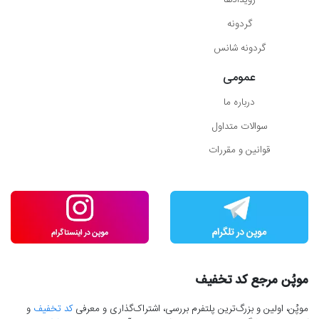
رویدادها
گردونه
گردونه شانس
عمومی
درباره ما
سوالات متداول
قوانین و مقررات
موپُن مرجع کد تخفیف
موپُن، اولین و بزرگ‌ترین پلتفرم بررسی، اشتراک‌گذاری و معرفی
کد تخفیف
و