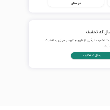
دوستان
سال کد تخفیف
 کد تخفیف دیگری از کارپینو دارید با موپُن به اشتراک
ارید.
ارسال کد تخفیف