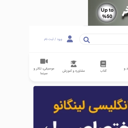
ورود / ثبت نام
 و
موسیقی، تئاتر و
کتاب
مشاوره و آموزش
سینما