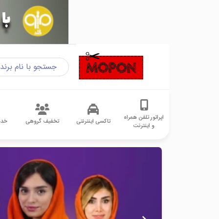
اپراتور تلفن همراه
تاکسی اینترنتی
تخفیف گروهی
خدم
و اینترنت