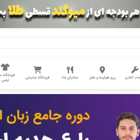
فروشگاه مد
ات آنلاین
رزرو هواپیما و هتل
سفارش غذا
فروشگاه اینترنتی
لباس