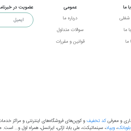
ا ما
عمومی
عضویت در خبرنامه
شغلی
درباره ما
 ما
سوالات متداول
ما
قوانین و مقررات
گذاری و معرفی
کد تخفیف
و کوپن‌های فروشگاه‌های اینترنتی و مراکز خدمات
بلوبانک
،
ویپاد
، سینماتیکت، علی بابا، ازکی، ایرانسل، همراه اول و... است