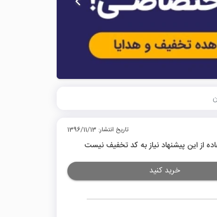
تاریخ انتشار: 1396/11/13
اده از این پیشنهاد نیاز به کد تخفیف نیست
خرید کنید