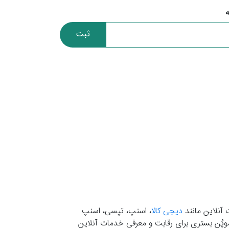
ثبت
 آنلاین مانند
دیجی کالا
، اسنپ، تپسی، اسنپ
. موپُن بستری برای رقابت و معرفی خدمات آنلاین