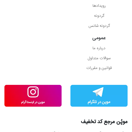
رویدادها
گردونه
گردونه شانس
عمومی
درباره ما
سوالات متداول
قوانین و مقررات
موپُن مرجع کد تخفیف