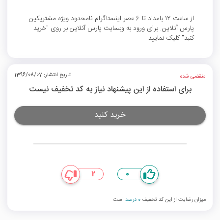
از ساعت 12 بامداد تا 6 عصر اينستاگرام نامحدود ویژه مشتریکین
پارس آنلاین. برای ورود به وبسایت پارس آنلاین بر روی "خرید
کنبد" کلیک نمایید.
تاریخ انتشار: 1396/08/07
منقضی شده
برای استفاده از این پیشنهاد نیاز به کد تخفیف نیست
خرید کنید
2
0
میزان رضایت از این کد تخفیف
0 درصد
است