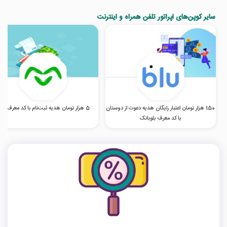
سایر کوپن‌های اپراتور تلفن همراه و اینترنت
150 هزار تومان اعتبار رایگان هدیه دعوت از دوستان
5 هزار تومان هدیه ثبت‌نام با کد معرف اومو
با کد معرف بلوبانک