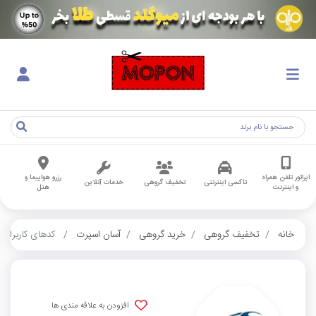
اپراتور تلفن همراه
رزرو هواپیما و
تاکسی اینترنتی
تخفیف گروهی
خدمات آنلاین
و اینترنت
هتل
خانه
تخفیف گروهی
خرید گروهی
آسان اسپرت
کدهای کاربران
افزودن به علاقه مندی ها