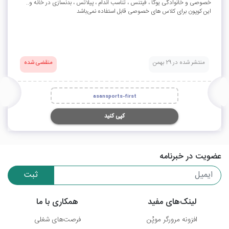
خصوصی و خانوادگی یوگا ، فیتنس ، تناسب اندام ، پیلاتس ، بدنسازی در خانه و..
این کوپون برای کلاس های خصوصی قابل استفاده نمی‌باشد
منتشر شده در 29 بهمن
منقضی شده
asansports-first
کپی کنید
عضویت در خبرنامه
ثبت
لینک‌های مفید
همکاری با ما
افزونه مرورگر موپُن
فرصت‌های شغلی