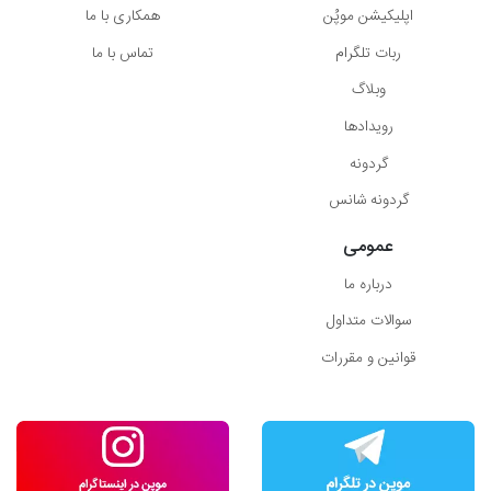
اپلیکیشن موپُن
همکاری با ما
ربات تلگرام
تماس با ما
وبلاگ
رویدادها
گردونه
گردونه شانس
عمومی
درباره ما
سوالات متداول
قوانین و مقررات