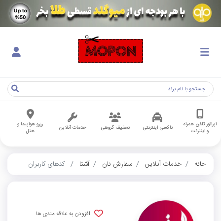
اپراتور تلفن همراه
رزرو هواپیما و
تاکسی اینترنتی
تخفیف گروهی
خدمات آنلاین
و اینترنت
هتل
خانه
خدمات آنلاین
سفارش نان
آشتا
کدهای کاربران
افزودن به علاقه مندی ها