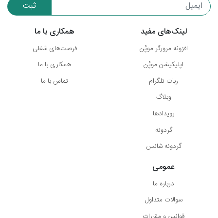
ثبت
لینک‌های مفید
همکاری با ما
افزونه مرورگر موپُن
فرصت‌های شغلی
اپلیکیشن موپُن
همکاری با ما
ربات تلگرام
تماس با ما
وبلاگ
رویدادها
گردونه
گردونه شانس
عمومی
درباره ما
سوالات متداول
قوانین و مقررات