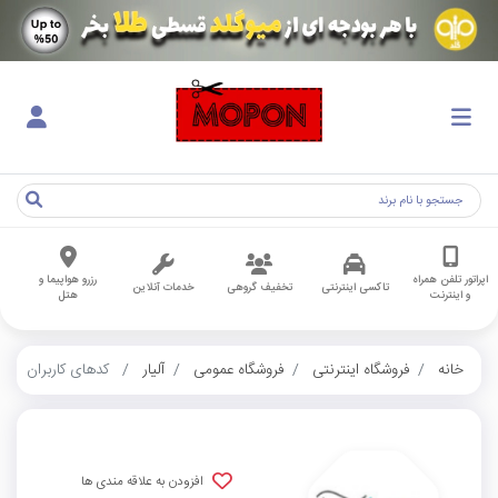
اپراتور تلفن همراه
رزرو هواپیما و
تاکسی اینترنتی
تخفیف گروهی
خدمات آنلاین
و اینترنت
هتل
خانه
فروشگاه اینترنتی
فروشگاه عمومی
آلیار
کدهای کاربران
افزودن به علاقه مندی ها