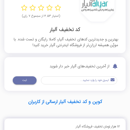
(امتیاز ۴.۵۳ از مجموع ۷ رای)
کد تخفیف آلیار
بهترین و جدیدترین کدهای تخفیف آلیار، کاملا رایگان و تست شده. با
موپُن همیشه ارزان‌تر از فروشگاه اینترنتی آلیار خرید کنید!
از آخرین تخفیف‌های آلیار خبر دار شوید
ثبت
کوپن و کد تخفیف آلیار ارسالی از کاربران
12 هزار تومان تخفیف فروشگاه آلیار