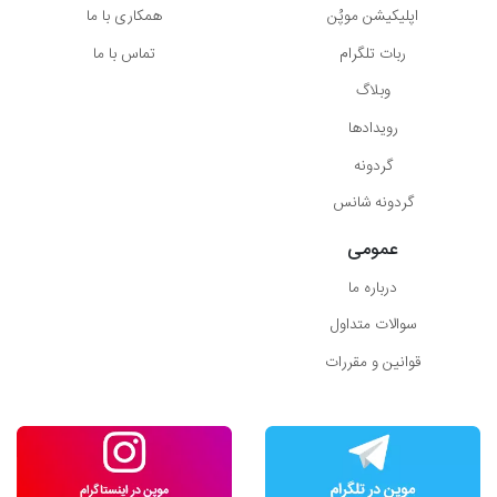
اپلیکیشن موپُن
همکاری با ما
ربات تلگرام
تماس با ما
وبلاگ
رویدادها
گردونه
گردونه شانس
عمومی
درباره ما
سوالات متداول
قوانین و مقررات