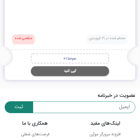
منتشر شده در 21 فروردین
منقضی شده
912alyar
کپی کنید
عضویت در خبرنامه
ثبت
لینک‌های مفید
همکاری با ما
افزونه مرورگر موپُن
فرصت‌های شغلی