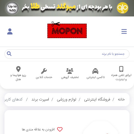
اپراتور تلفن همراه
رزرو هواپیما و
تاکسی اینترنتی
تخفیف گروهی
خدمات آنلاین
و اینترنت
هتل
خانه
فروشگاه اینترنتی
لوازم ورزشی
اسپرت برند
کدهای کاربران
افزودن به علاقه مندی ها