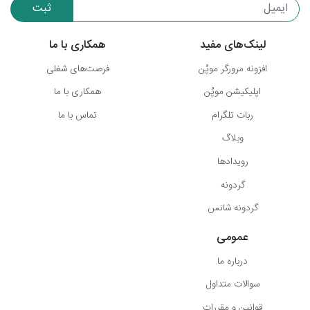
ثبت
لینک‌های مفید
همکاری با ما
افزونه مرورگر موپُن
فرصت‌های شغلی
اپلیکیشن موپُن
همکاری با ما
ربات تلگرام
تماس با ما
وبلاگ
رویدادها
گردونه
گردونه شانس
عمومی
درباره ما
سوالات متداول
قوانین و مقررات