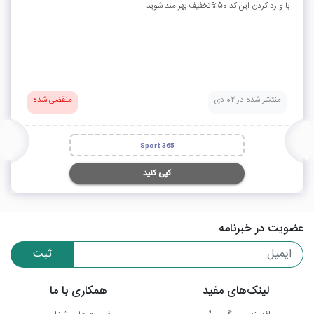
با وارد کردن این کد 50%تخفیف بهر مند شوید
منتشر شده در 02 دی
منقضی شده
Sport 365
کپی کنید
عضویت در خبرنامه
ثبت
لینک‌های مفید
همکاری با ما