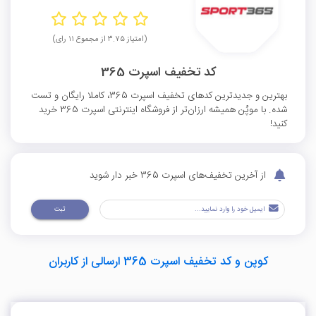
(امتیاز ۳.۷۵ از مجموع ۱۱ رای)
کد تخفیف اسپرت 365
بهترین و جدیدترین کدهای تخفیف اسپرت 365، کاملا رایگان و تست
شده. با موپُن همیشه ارزان‌تر از فروشگاه اینترنتی اسپرت 365 خرید
کنید!
از آخرین تخفیف‌های اسپرت 365 خبر دار شوید
ثبت
کوپن و کد تخفیف اسپرت 365 ارسالی از کاربران