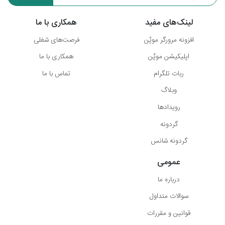
لینک‌های مفید
همکاری با ما
افزونه مرورگر موپُن
فرصت‌های شغلی
اپلیکیشن موپُن
همکاری با ما
ربات تلگرام
تماس با ما
وبلاگ
رویدادها
گردونه
گردونه شانس
عمومی
درباره ما
سوالات متداول
قوانین و مقررات