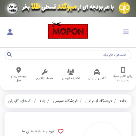
اپراتور تلفن همراه
رزرو هواپیما و
تاکسی اینترنتی
تخفیف گروهی
خدمات آنلاین
و اینترنت
هتل
خانه
فروشگاه اینترنتی
فروشگاه عمومی
بانه
کدهای کاربران
افزودن به علاقه مندی ها