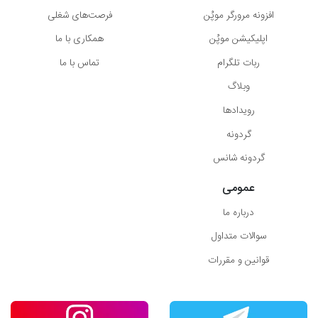
افزونه مرورگر موپُن
فرصت‌های شغلی
اپلیکیشن موپُن
همکاری با ما
ربات تلگرام
تماس با ما
وبلاگ
رویدادها
گردونه
گردونه شانس
عمومی
درباره ما
سوالات متداول
قوانین و مقررات