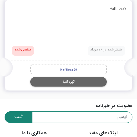
Hafthoz20
منتشر شده در 06 مرداد
منقضی شده
Hafthoz20
کپی کنید
عضویت در خبرنامه
ثبت
لینک‌های مفید
همکاری با ما