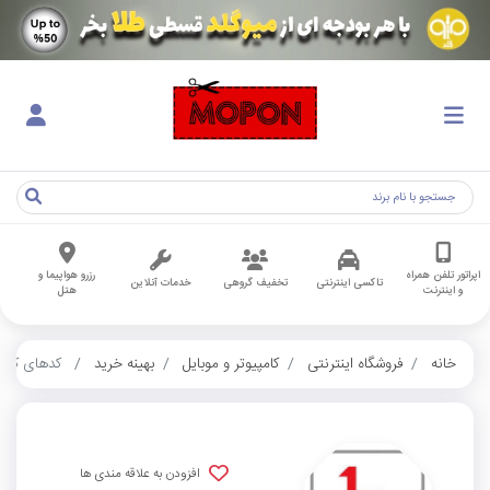
اپراتور تلفن همراه
رزرو هواپیما و
تاکسی اینترنتی
تخفیف گروهی
خدمات آنلاین
و اینترنت
هتل
خانه
فروشگاه اینترنتی
کامپیوتر و موبایل
بهینه خرید
کدهای کارب
افزودن به علاقه مندی ها