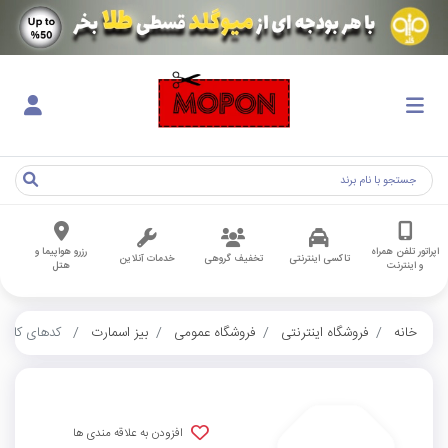
اپراتور تلفن همراه
رزرو هواپیما و
تاکسی اینترنتی
تخفیف گروهی
خدمات آنلاین
و اینترنت
هتل
خانه
فروشگاه اینترنتی
فروشگاه عمومی
بیز اسمارت
کدهای کاربر
افزودن به علاقه مندی ها