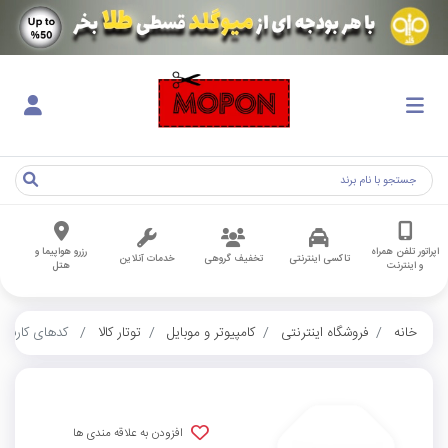
اپراتور تلفن همراه
رزرو هواپیما و
تاکسی اینترنتی
تخفیف گروهی
خدمات آنلاین
و اینترنت
هتل
خانه
فروشگاه اینترنتی
کامپیوتر و موبایل
توتار کالا
کدهای کاربرا
افزودن به علاقه مندی ها