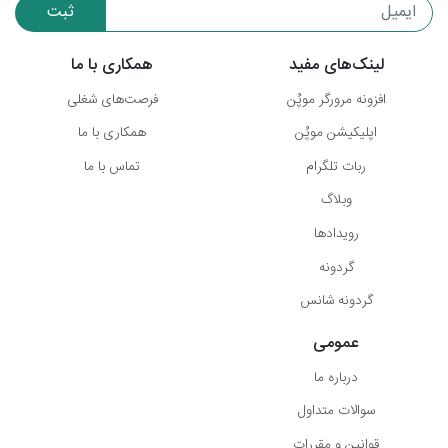
ثبت
لینک‌های مفید
همکاری با ما
افزونه مرورگر موپُن
فرصت‌های شغلی
اپلیکیشن موپُن
همکاری با ما
ربات تلگرام
تماس با ما
وبلاگ
رویدادها
گردونه
گردونه شانس
عمومی
درباره ما
سوالات متداول
قوانین و مقررات