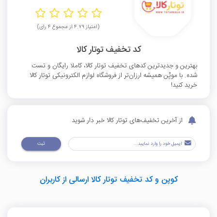
(امتیاز ۴.۷۹ از مجموع ۴ رای)
کد تخفیف توتار کالا
بهترین و جدیدترین کدهای تخفیف توتار کالا، کاملا رایگان و تست
شده. با موپُن همیشه ارزان‌تر از فروشگاه لوازم الکترونیکی توتار کالا
خرید کنید!
از آخرین تخفیف‌های توتار کالا خبر دار شوید
ثبت
کوپن و کد تخفیف توتار کالا ارسالی از کاربران