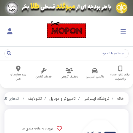
اپراتور تلفن همراه
رزرو هواپیما و
تاکسی اینترنتی
تخفیف گروهی
خدمات آنلاین
و اینترنت
هتل
خانه
فروشگاه اینترنتی
کامپیوتر و موبایل
تکنولایف
کدهای کاربرا
افزودن به علاقه مندی ها