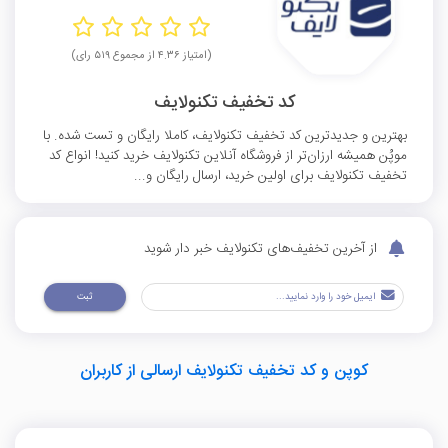
(امتیاز ۴.۳۶ از مجموع ۵۱۹ رای)
کد تخفیف تکنولایف
بهترین و جدیدترین کد تخفیف تکنولایف، کاملا رایگان و تست شده. با
موپُن همیشه ارزان‌تر از فروشگاه آنلاین تکنولایف خرید کنید! انواع کد
تخفیف تکنولایف برای اولین خرید، ارسال رایگان و...
از آخرین تخفیف‌های تکنولایف خبر دار شوید
ثبت
کوپن و کد تخفیف تکنولایف ارسالی از کاربران