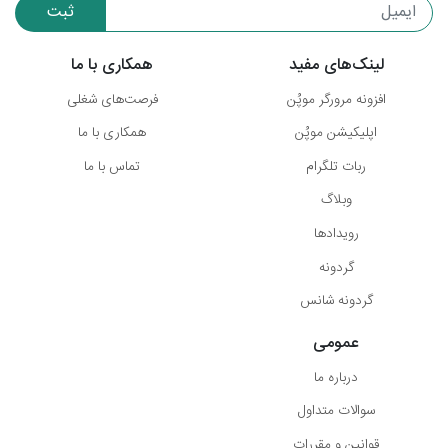
ثبت
لینک‌های مفید
همکاری با ما
افزونه مرورگر موپُن
فرصت‌های شغلی
اپلیکیشن موپُن
همکاری با ما
ربات تلگرام
تماس با ما
وبلاگ
رویدادها
گردونه
گردونه شانس
عمومی
درباره ما
سوالات متداول
قوانین و مقررات