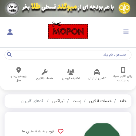
اپراتور تلفن همراه
رزرو هواپیما و
تاکسی اینترنتی
تخفیف گروهی
خدمات آنلاین
و اینترنت
هتل
خانه
خدمات آنلاین
پست
تیپاکس
کدهای کاربران
افزودن به علاقه مندی ها