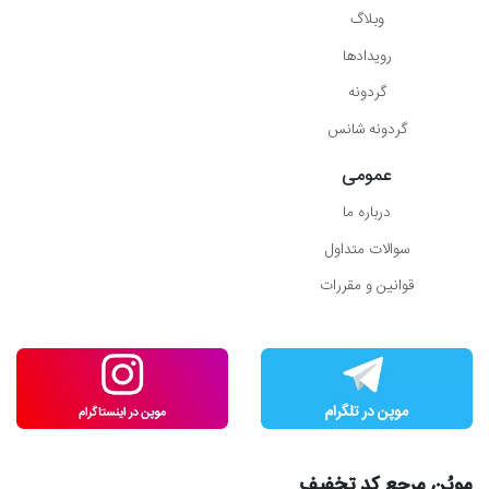
وبلاگ
رویدادها
گردونه
گردونه شانس
عمومی
درباره ما
سوالات متداول
قوانین و مقررات
موپُن مرجع کد تخفیف