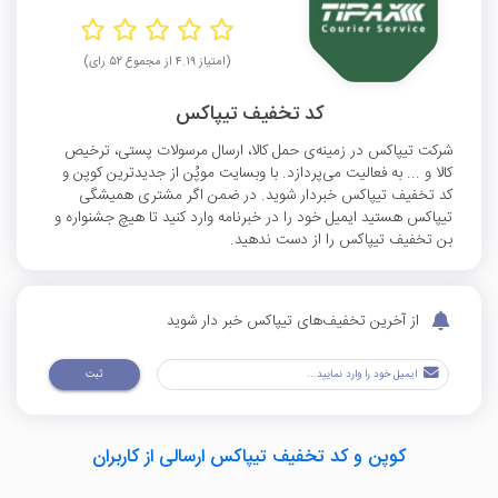
(امتیاز ۴.۱۹ از مجموع ۵۲ رای)
کد تخفیف تیپاکس
شرکت تیپاکس در زمینه‌ی حمل کالا، ارسال مرسولات پستی، ترخیص
کالا و ... به فعالیت می‌پردازد. با وبسایت موپُن از جدیدترین کوپن و
کد تخفیف تیپاکس خبردار شوید. در ضمن اگر مشتری همیشگی
تیپاکس هستید ایمیل خود را در خبرنامه وارد کنید تا هیچ جشنواره و
بن تخفیف تیپاکس را از دست ندهید.
از آخرین تخفیف‌های تیپاکس خبر دار شوید
ثبت
کوپن و کد تخفیف تیپاکس ارسالی از کاربران