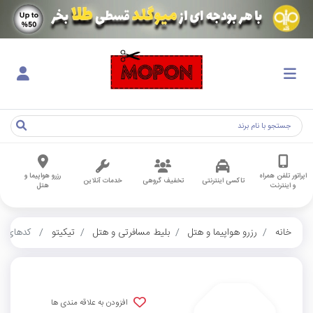
اپراتور تلفن همراه
رزرو هواپیما و
تاکسی اینترنتی
تخفیف گروهی
خدمات آنلاین
و اینترنت
هتل
خانه
رزرو هواپیما و هتل
بلیط مسافرتی و هتل
تیکیتو
کدهای کا
افزودن به علاقه مندی ها