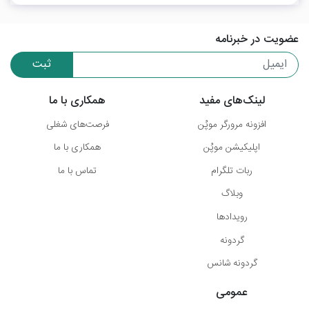
عضویت در خبرنامه
ثبت
لینک‌های مفید
همکاری با ما
افزونه مرورگر موپُن
فرصت‌های شغلی
اپلیکیشن موپُن
همکاری با ما
ربات تلگرام
تماس با ما
وبلاگ
رویدادها
گردونه
گردونه شانس
عمومی