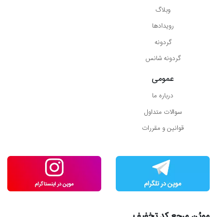
وبلاگ
رویدادها
گردونه
گردونه شانس
عمومی
درباره ما
سوالات متداول
قوانین و مقررات
موپُن مرجع کد تخفیف