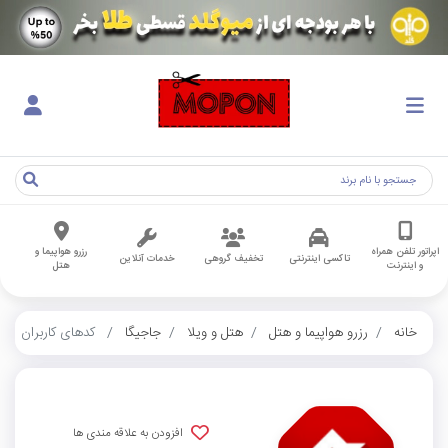
اپراتور تلفن همراه
رزرو هواپیما و
تاکسی اینترنتی
تخفیف گروهی
خدمات آنلاین
و اینترنت
هتل
خانه
رزرو هواپیما و هتل
هتل و ویلا
جاجیگا
کدهای کاربران
افزودن به علاقه مندی ها