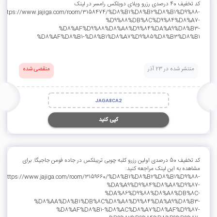
کد تخفیف 40 درصدی رزرو ویلای دوبلکس رامسر در لینک
https://www.jajiga.com/room/3158474/%D8%B1%D8%B2%D8%B1%D9%88-
%D9%88%DB%8C%D9%84%D8%A7-
%D8%AF%D9%88%D8%A8%D9%84%DA%A9%D8%B3-
%D8%AF%D8%B1-%D8%B1%D8%A7%D9%85%D8%B3%D8%B1
منتشر شده در 23 آذر
منقضی شده
JAGA8CA2
کپی کنید
کد تخفیف 50 درصدی اولین رزرو کلبه چوبی تریبلکس در جاده فومن جاجیگا. برای
مشاهده به این لینک مراجعه کنید:
https://www.jajiga.com/room/3159660/%D8%B1%D8%B2%D8%B1%D9%88-
%DA%A9%D9%84%D8%A8%D9%87-
%DA%86%D9%88%D8%A8%DB%8C-
%D8%AA%D8%B1%DB%8C%D8%A8%D9%84%DA%A9%D8%B3-
%D8%AF%D8%B1-%D8%AC%D8%A7%D8%AF%D9%87-