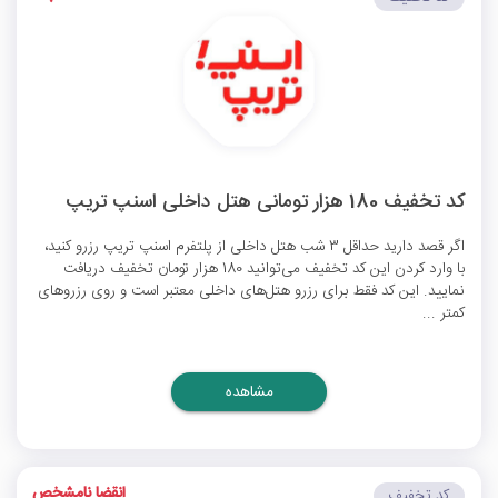
کد تخفیف 180 هزار تومانی هتل داخلی اسنپ تریپ
اگر قصد دارید حداقل 3 شب هتل داخلی از پلتفرم اسنپ تریپ رزرو کنید،
با وارد کردن این کد تخفیف می‌توانید 180 هزار تومان تخفیف دریافت
نمایید. این کد فقط برای رزرو هتل‌های داخلی معتبر است و روی رزروهای
کمتر ...
مشاهده
انقضا نامشخص
کد تخفیف