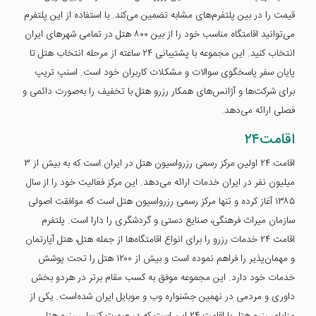
قیمت را در بین پلتفرم‌های مشابه تضمین می‌کند. با استفاده از این پلتفرم
می‌توانید اقامتگاه مناسب خود را از بین ۸۰۰ هتل در تمامی شهرهای ایران
انتخاب کنید. این مجموعه با پشتیبانی ۲۴ ساعته از مرحله انتخاب هتل تا
پایان سفر پاسخگوی سوالات و مشکلات کاربران خود است. اسنپ تریپ
برای شرکت‌ها و آژانس‌های همکار رزرو هتل با تخفیف را به‌صورت دائمی و
فصلی ارائه می‌دهد.
اقامت۲۴
اقامت ۲۴ اولین مرکز رسمی رزرواسیون هتل در ایران است که به بیش از ۳
میلیون نفر در ایران خدمات ارائه می‌دهد. این مرکز فعالیت خود را از سال
۱۳۸۵ آغاز کرده و تنها مرکز رسمی رزرواسیون هتل است که موافقت اصولی
سازمان میراث فرهنگی، صنایع دستی و گردشگری را دارا است. پلتفرم
اقامت ۲۴ خدمات رزرو را برای انواع اقامتگاه‌ها از جمله هتل، هتل آپارتمان
و مهمان‌پذیر را فراهم نموده است و بیش از ۱۲۰۰ هتل را تحت پوشش
خدمات خود دارد. این مجموعه موفق به کسب مقام برتر در هردو بخش
داوری و مردمی در نهمین جشنواره وب و موبایل ایران شده‌است. یکی از
مزایای رزرو هتل با اقامت ۲۴ این است که در صورت کنسلی رزرو هتل