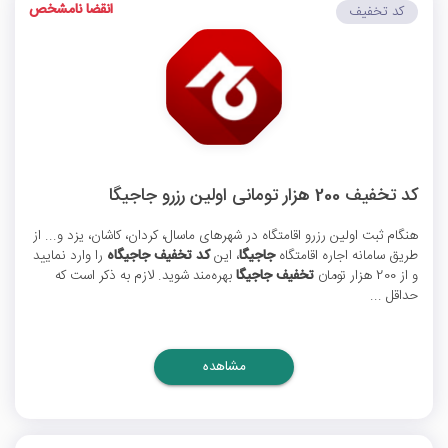
انقضا نامشخص
کد تخفیف
کد تخفیف 200 هزار تومانی اولین رزرو جاجیگا
هنگام ثبت اولین رزرو اقامتگاه در شهرهای ماسال، کردان، کاشان، یزد و... از
طریق سامانه اجاره اقامتگاه
جاجیگا
، این
کد تخفیف جاجیگاه
را وارد نمایید
و از 200 هزار تومان
تخفیف جاجیگا
بهره‌مند شوید. لازم به ذکر است که
حداقل ...
مشاهده