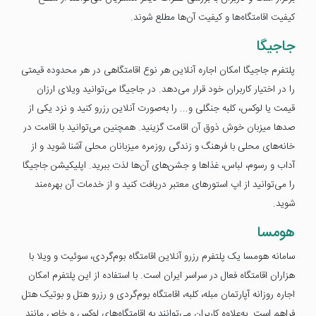
کیفیت اقامتگاه‌ها و کیفیت آن‌ها مطلع شوند.
جاجیگا
پلتفرم جاجیگا امکان اجاره آنلاین هر نوع اقامتگاهی در هر محدوده قیمتی
را در اختیار کاربران خود قرار می‌دهد. در جاجیگا می‌توانید ویلای ارزان
قیمت یا لوکس، کلبه جنگلی و... را به‌صورت آنلاین رزرو کنید و نزد یکی از
صدها میزبان خوش ذوق آن اقامت گزینید. همچنین می‌توانید با اقامت در
خانه‌های محلی با فرهنگ و زندگی روزمره میزبانان محلی آشنا شوید و از
آداب و رسوم، لباس، غذاها و جشن‌های آن‌ها لذت ببرید. اپلیکیشن جاجیگا
را می‌توانید از اپ استورهای معتبر دریافت کنید و از خدمات آن بهره‌مند
شوید.
هومسا
سامانه هومسا یک پلتفرم رزرو آنلاین اقامتگاه بوم‌گردی، سوئیت و ویلا با
هزاران اقامتگاه فعال در سراسر ایران است. با استفاده از این پلتفرم امکان
اجاره روزانه آپارتمان مبله، کلبه، اقامتگاه بوم‌گردی و رزرو هتل و بوتیک هتل
فراهم است. به‌علاوه کاربران می‌توانند به اقامتگاه‌های لوکس و خاص مانند