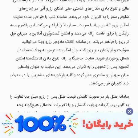
ایران هستند. سایت جاباما زیرمجموعه سایت علی بابا است و با پشتیبانی
عالی و تنوع بالای مکان‌های اقامتی حتی امکان رزرو آنی در زمان‌های
شلوغی سفر را به کاربران خود می‌دهد. سامانه شب با طراحی ساده سایت
امکان رزرو آنلاین ویلا با سرعت بسیار بالا را فراهم می‌کند. این پلتفرم بیمه
رایگان را برای اقامت ارائه می‌دهد و امکان گفت‌وگوی آنلاین با میزبان قبل
از رزرو را فراهم می‌کند. در سامانه اتاقک علاوه‌بر رزرو ویلا می‌توانید
سوئیت و آپارتمان نیز رزرو کنید و از امکان دسترسی به ویلا تخفیف‌دار
شمال برخوردار شوید. سایت جاجیگا با ارائه تنوع بالای اقامتگاه‌ها امکان
تسویه پس از تحویل را به کابران می‌دهد. این سایت به عنوان واسطی
میان میزبان و مشتری عمل کرده و کلیه بازخوردهای مشتریان را در معرض
دید کاربران قرار می‌دهد.
سامانه هتل یار در صورت کاهش قیمت هتل پس از رزرو مبلغ مابه‌تفاوت را
به کاربر برمی‌گرداند و بابت کنسلی و یا تغییرات احتمالی هیچ‌گونه وجه
×
اضافی دریافت نمی‌کند. سامانه اقامت ۲۴ با امکان رزرو هتل تخفیف‌دار در
سراسر ایران و پشتیبانی ۲۴ ساعته خدماتی با کیفیت بالا به مشتریان عرضه
می‌کند. این پلتفرم اولین شرکت گردشگری دانش بنیان شرق ایران است که