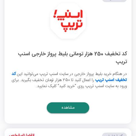
کد تخفیف 250 هزار تومانی بلیط پرواز خارجی اسنپ
تریپ
در هنگام خرید بلیط پرواز خارجی در سایت اسنپ تریپ می‌توانید این
کد
تخفیف اسنپ تریپ
را اعمال کنید تا 250 هزار تومان تخفیف بگیرید. برای
ورود به سایت اسنپ تریپ روی "خرید کنید" کلیک نمایید.
مشاهده
انقضا نامشخص