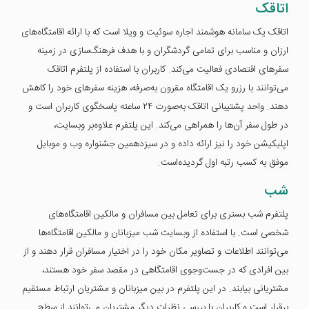
اتاقک
اتاقک یک سامانه هوشمند اجاره سوئیت و ویلا است که با ارائه اقامتگاه‌های
ارزان و مناسب برای تمامی گردشگران و با هدف فرهنگ‌سازی در زمینه
سفرهای اقتصادی فعالیت می‌کند. کاربران با استفاده از پلتفرم اتاقک
می‌توانند با رزرو یک اقامتگاه مقرون به‌صرفه، هزینه سفرهای خود را کاهش
دهند. واحد پشتیبانی اتاقک به‌صورت ۲۴ ساعته پاسخگوی کاربران است و
در طول سفر آن‌ها را همراهی می‌کند. این پلتفرم علاوه‌بر وبسایت،
اپلیکیشن خود را نیز ارائه داده و در سیزدهمین جشنواره وب و موبایل
موفق به کسب رتبه اول گردیده‌است.
شب
پلتفرم شب بستری برای تعامل بین مسافران و مالکین اقامتگاه‌های
شخصی است. با استفاده از وبسایت شب میزبانان و مالکین اقامتگاه‌ها
می‌توانند اطلاعات و تصاویر مکان خود را در اختیار مسافران قرار دهند و از
بین افرادی که در جست‌وجوی اقامتگاهی در مقصد سفر خود هستند،
مشتریانی بیابند. در این پلتفرم در بین میزبانان و مشتریان ارتباط مستقیم
برقرار است و کاربران با بررسی نظرات دیگر مشتریان می‌توانند از سطح