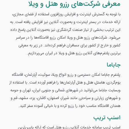
معرفی شرکت‌های رزرو هتل و ویلا
با توجه به گسترش اینترنت و افزایش روزافزون استفاده از فضای مجازی،
ارائه خدمات در بستر اینترنت و به‌صورت آنلاین نیز افزایش یافته است. به
این ترتیب بخشی از نیاز صنعت گردشگری نیز به‌صورت آنلاین پاسخ داده
می‌شود. شرکت‌های رزرو هتل و ویلا امکان رزرو اقامتگاه‌ها را در سراسر
کشور و خارج از کشور برای مسافران فراهم کرده‌اند. در زیر به معرفی
برترین پلتفرم‌های آنلاین رزرو هتل و ویلا در ایران می‌پردازیم.
جاباما
پلتفرم جاباما امکان دسترسی و رزرو انواع ویلا، سوئیت، آپارتمان، اقامتگاه
بوم‌گردی، هاستل، هتل و هتل آپارتمان‌ها را فراهم آورده است. با استفاده از
وبسایت جاباما می‌توانید در شهرهای شمالی و جنوبی ایران، تهران و حومه
و شهرهای زیارتی و سیاحتی مانند شیراز، اصفهان، کاشان، یزد، مشهد، قم و
همدان اقامتگاه مناسب خود را رزرو کرده و با خیالی آسوده سفر کنید.
اسنپ تریپ
اسنپ تریپ سامانه خدمات آنلاین رزرو هتل است که ارائه پایین‌ترین