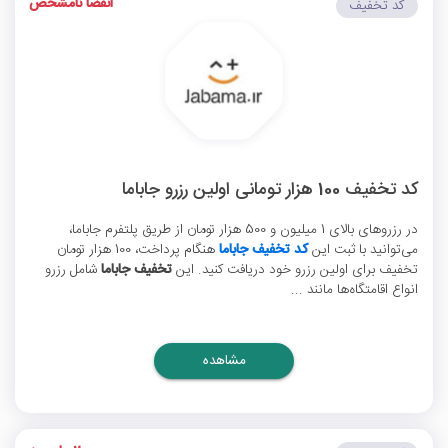
انقضا نامشخص
کد تخفیف
کد تخفیف 100 هزار تومانی اولین رزرو جاباما
در رزروهای بالای 1 میلیون و 500 هزار تومان از طریق پلتفرم جاباما،
می‌توانید با ثبت این
کد تخفیف جاباما
هنگام پرداخت، 100 هزار تومان
تخفیف برای اولین رزرو خود دریافت کنید. این
تخفیف جاباما
شامل رزرو
انواع اقامتگاه‌ها مانند ...
مشاهده