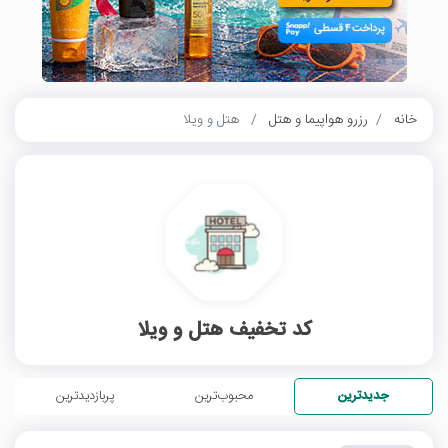
خانه
رزرو هواپیما و هتل
هتل و ویلا
کد تخفیف هتل و ویلا
جدیدترین
محبوب‌ترین
پربازدیدترین