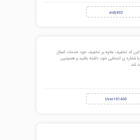
eidy402
ا این کد تخفیف علاوه بر تخفیف خود خدمات اعمال
ا شماره ی انتخابی خود داشته باشید و همچنین
User101400