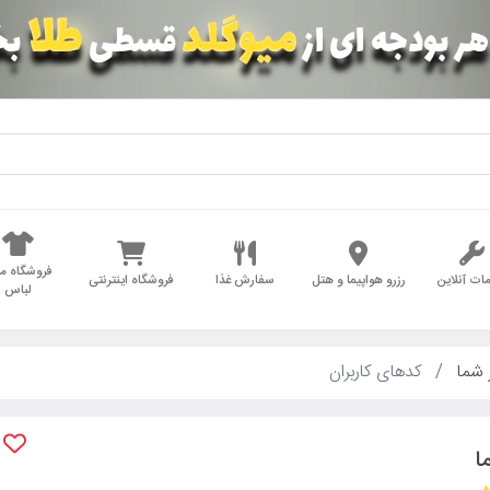
فروشگاه مد
ات آنلاین
رزرو هواپیما و هتل
سفارش غذا
فروشگاه اینترنتی
لباس
 شما
کدهای کاربران
ا