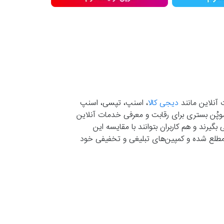
 آنلاین مانند
دیجی کالا
، اسنپ، تپسی، اسنپ
. موپُن بستری برای رقابت و معرفی خدمات آنلاین
یرند و هم کاربران بتوانند با مقایسه این
ران مطلع شده و کمپین‌های تبلیغی و تخفیفی خود