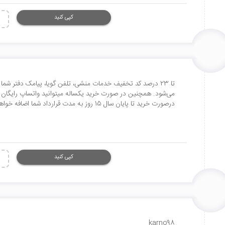
کپی کنید
تا 23 درصد کد تخفیف خدمات منشی، تلفن گویا، پیامک دفتر شم
می‌شود. همچنین در صورت خرید یکساله میتوانید واتساپ رایگان ب
درصورت خرید تا پایان سال 15 روز به مدت قرارداد شما اضافه خواهد شد.
کپی کنید
karno98