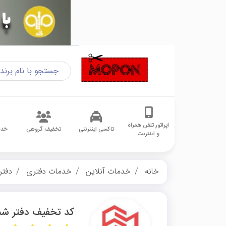
اپراتور تلفن همراه
تاکسی اینترنتی
تخفیف گروهی
خدم
و اینترنت
خانه
خدمات آنلاین
خدمات دفتری
دفتر
کد تخفیف دفتر شم