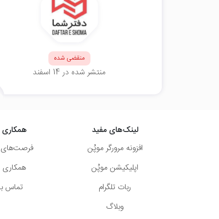
منقضی شده
منتشر شده در 14 اسفند
لینک‌های مفید
همکاری ب
افزونه مرورگر موپُن
فرصت‌های 
اپلیکیشن موپُن
همکاری با
ربات تلگرام
تماس با 
وبلاگ