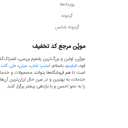
رویدادها
گردونه
گردونه شانس
موپُن مرجع کد تخفیف
موپُن، اولین و بزرگ‌ترین پلتفرم بررسی، اشتراک‌
فود،
فیلیمو
، باسلام،
اسنپ شاپ
،
میلی
،
ملی گلد
،
است تا هم فروشگاه‌ها بتوانند محصولات و خدمات 
خدمات، به بهترین و در عین حال ارزان‌ترین آن‌ها 
را به نحو احسن و با بازدهی بیشتر برگزار کنند.