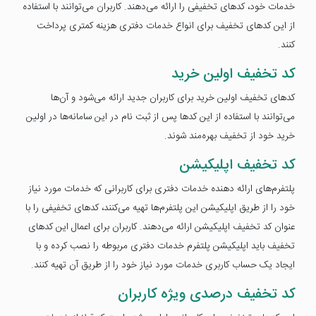
خدمات خود، کدهای تخفیفی را ارائه می‌دهند. کاربران می‌توانند با استفاده
از این کدهای تخفیف برای انواع خدمات دفتری هزینه کمتری پرداخت
کنند.
کد تخفیف اولین خرید
کدهای تخفیف اولین خرید برای کاربران جدید ارائه می‌شود و آن‌ها
می‌توانند با استفاده از این کدها پس از ثبت نام در این سامانه‌ها در اولین
خرید خود از تخفیف بهره‌مند شوند.
کد تخفیف اپلیکیشن
پلتفرم‌های ارائه دهنده خدمات دفتری برای کاربرانی که خدمات مورد نیاز
خود را از طریق اپلیکیشن این پلتفرم‌ها تهیه می‌کنند، کدهای تخفیفی را با
عنوان کد تخفیف اپلیکیشن ارائه می‌دهند. کاربران برای اعمال این کدهای
تخفیف باید اپلیکیشن پلتفرم خدمات دفتری مربوطه را نصب کرده و با
ایجاد یک حساب کاربری خدمات مورد نیاز خود را از طریق آن تهیه کنند.
کد تخفیف درصدی ویژه کاربران