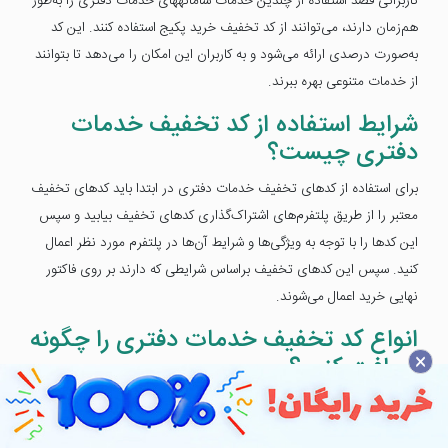
کاربرانی قصد استفاده از چندین خدمات سامانه‎های خدمات دفتری را به‌طور
هم‌زمان دارند، می‌توانند از کد تخفیف خرید پکیج استفاده کنند. این کد
به‌صورت درصدی ارائه می‌شود و به کاربران این امکان را می‌دهد تا بتوانند
از خدمات متنوعی بهره ببرند.
شرایط استفاده از کد تخفیف خدمات
دفتری چیست؟
برای استفاده از کدهای تخفیف خدمات دفتری در ابتدا باید کدهای تخفیف
معتبر را از طریق پلتفرم‌های اشتراک‌گذاری کدهای تخفیف بیابید و سپس
این کدها را با توجه به ویژگی‌ها و شرایط آن‌ها در پلتفرم مورد نظر اعمال
کنید. سپس این کدهای تخفیف براساس شرایطی که دارند بر روی فاکتور
نهایی خرید اعمال می‌شوند.
انواع کد تخفیف خدمات دفتری را چگونه
×
دریافت کنیم؟
شما می‌توانید به انواع کدهای تخفیف معتبر خدمات اینترنتی و
فروشگاه‌های آنلاین از طریق پلتفرم موپُن دسترسی پیدا کنید. پلتفرم موپُن