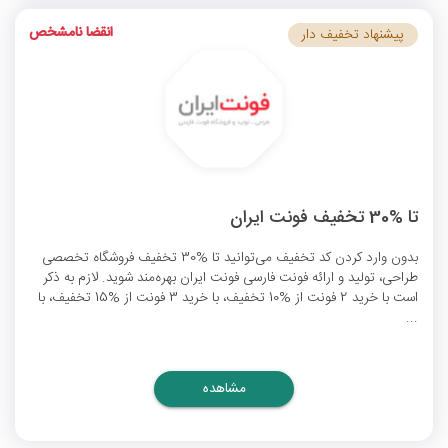
انقضا نامشخص
پیشنهاد تخفیف دار
تا %30 تخفیف فونت ایران
بدون وارد کردن کد تخفیف می‌توانید تا %30 تخفیف فروشگاه تخصصی
طراحی، تولید و ارائه فونت فارسی فونت ایران بهره‌مند شوید. لازم به ذکر
است با خرید 2 فونت از %10 تخفیف، با خرید 3 فونت از %15 تخفیف، با
...
مشاهده