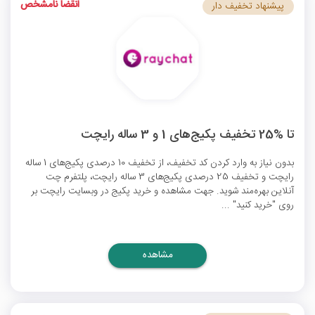
انقضا نامشخص
پیشنهاد تخفیف دار
تا %25 تخفیف پکیج‌های 1 و 3 ساله رایچت
بدون نیاز به وارد کردن کد تخفیف، از تخفیف 10 درصدی پکیج‌های 1 ساله
رایچت و تخفیف 25 درصدی پکیج‌های 3 ساله رایچت، پلتفرم چت
آنلاین بهره‌مند شوید. جهت مشاهده و خرید پکیج در وبسایت رایچت بر
روی "خرید کنید" ...
مشاهده