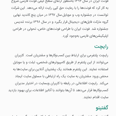
فونت ‌ایران در سال ۱۳۹۴ به‌منظور ارتقای سطح کیفی فونت فارسی شروع
به کار کرد که فونت‌ها را با رعایت حق کپی رایت ارائه می‌دهد. این شرکت
توانست در جشنواره وب و موبایل سال ۱۳۹۷ در میان پنج کاندید نهایی
گروه مارکت فایل‌های دیجیتال قرار بگیرد و در سال ۱۳۹۸ برنده تندیس
جشنواره شد. فونت ‌ایران با طراحی فونت‌های خاص، تحولی در طراحی
اپلیکیشن‌های فارسی به‌وجود آورد.
رایچت
رایچت پلتفرمی برای ارتباط بین کسب‌وکارها و مشتریان است. کاربران
می‌توانند از این پلتفرم از طریق کامپیوترهای شخصی، تبلت و یا موبایل
استفاده نمایند. این پلتفرم همانند یک پشتیبان آنلاین برای سایت‌ها به
محض ورود مشتریان به سایت یک راه ارتباطی با مسئول سایت ایجاد
می‌کند. رایچت اطلاعاتی در رابطه با کاربران وبسایت در اختیار مدیران
کسب‌وکارها قرار می‌دهد تا آن‌ها بتوانند با آنالیز اطلاعات، برای بهبود بازدید
سایت اقدام نمایند.
گفتینو