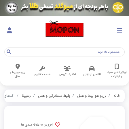
اپراتور تلفن همراه
رزرو هواپیما و
تاکسی اینترنتی
تخفیف گروهی
خدمات آنلاین
و اینترنت
هتل
خانه
رزرو هواپیما و هتل
بلیط مسافرتی و هتل
رسپینا
کدهای کار
افزودن به علاقه مندی ها