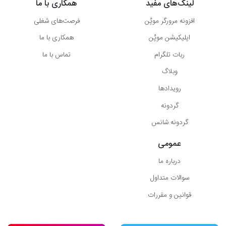
لینک‌های مفید
همکاری با ما
افزونه مرورگر موپُن
فرصت‌های شغلی
اپلیکیشن موپُن
همکاری با ما
ربات تلگرام
تماس با ما
وبلاگ
رویدادها
گردونه
گردونه شانس
عمومی
درباره ما
سوالات متداول
قوانین و مقررات