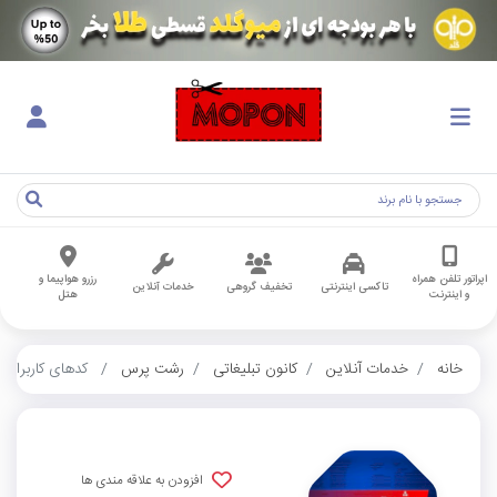
اپراتور تلفن همراه
رزرو هواپیما و
تاکسی اینترنتی
تخفیف گروهی
خدمات آنلاین
و اینترنت
هتل
خانه
خدمات آنلاین
کانون تبلیغاتی
رشت پرس
کدهای کاربران
افزودن به علاقه مندی ها