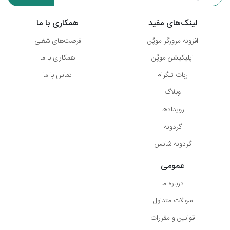
لینک‌های مفید
همکاری با ما
افزونه مرورگر موپُن
فرصت‌های شغلی
اپلیکیشن موپُن
همکاری با ما
ربات تلگرام
تماس با ما
وبلاگ
رویدادها
گردونه
گردونه شانس
عمومی
درباره ما
سوالات متداول
قوانین و مقررات