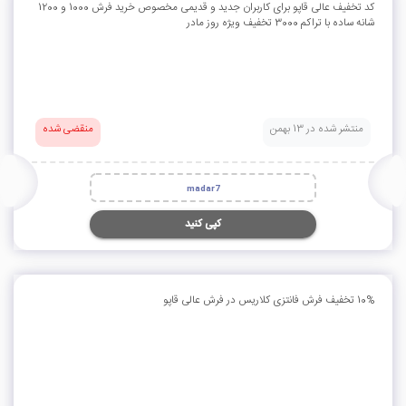
کد تخفیف عالی قاپو برای کاربران جدید و قدیمی مخصوص خرید فرش 1000 و 1200
شانه ساده با تراکم 3000 تخفیف ویژه روز مادر
منتشر شده در 13 بهمن
منقضی شده
madar7
کپی کنید
10% تخفیف فرش فانتزی کلاریس در فرش عالی قاپو