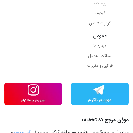
رویدادها
گردونه
گردونه شانس
عمومی
درباره ما
سوالات متداول
قوانین و مقررات
موپُن مرجع کد تخفیف
موپُن، اولین و بزرگ‌ترین پلتفرم بررسی، اشتراک‌گذاری و معرفی
کد تخفیف
و