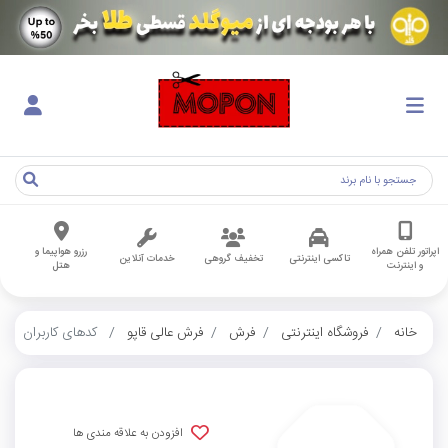
اپراتور تلفن همراه
رزرو هواپیما و
تاکسی اینترنتی
تخفیف گروهی
خدمات آنلاین
و اینترنت
هتل
خانه
فروشگاه اینترنتی
فرش
فرش عالی قاپو
کدهای کاربران
افزودن به علاقه مندی ها