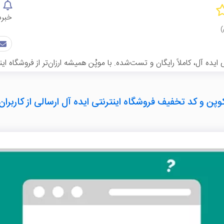
خبرد
ه آل، کاملاً رایگان و تست‌شده. با موپُن همیشه ارزان‌تر از فروشگاه این
وپن و کد تخفیف فروشگاه اینترنتی ایده آل ارسالی از کاربران