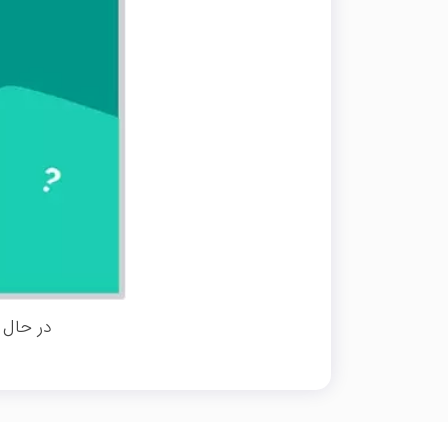
در حال 