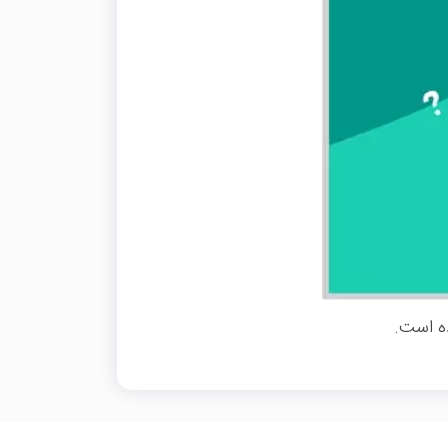
ه است.