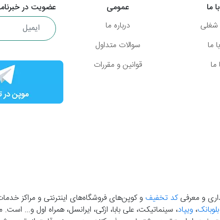
ا ما
عمومی
عضویت در خبرنامه
شغلی
درباره ما
 ما
سوالات متداول
ما
قوانین و مقررات
گذاری و معرفی
کد تخفیف
و کوپن‌های فروشگاه‌های اینترنتی و مراکز خدمات
بلوبانک
،
ویپاد
، سینماتیکت، علی بابا، ازکی، ایرانسل، همراه اول و... است