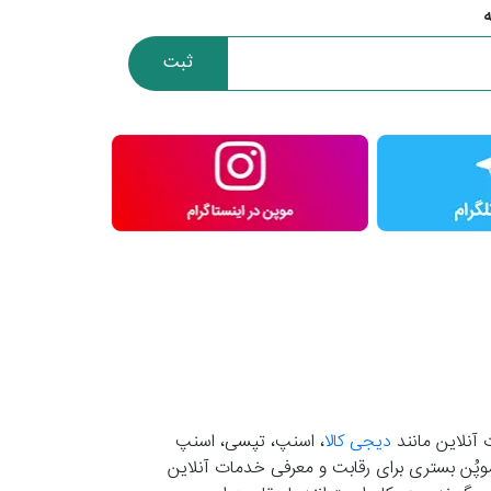
ثبت
 آنلاین مانند
دیجی کالا
، اسنپ، تپسی، اسنپ
. موپُن بستری برای رقابت و معرفی خدمات آنلاین