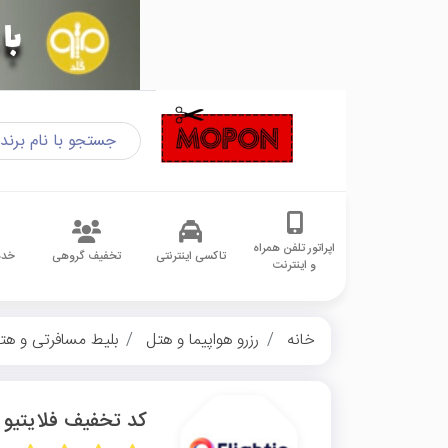
اپراتور تلفن همراه
تاکسی اینترنتی
تخفیف گروهی
خدم
و اینترنت
خانه
رزرو هواپیما و هتل
بلیط مسافرتی و هت
کد تخفیف فلایتیو