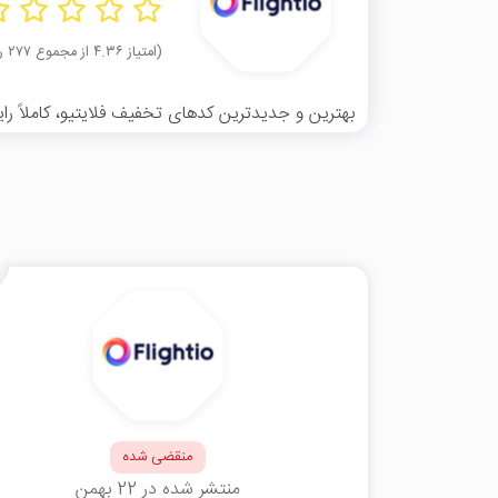
(امتیاز ۴.۳۶ از مجموع ۲۷۷ رای)
بهترین و جدیدترین کدهای تخفیف فلایتیو، کاملاً رای
منقضی شده
منتشر شده در 22 بهمن