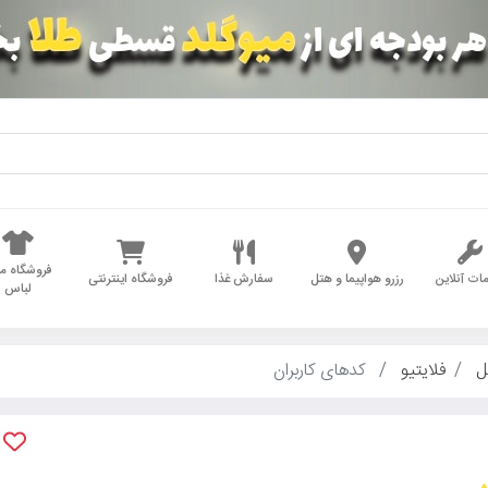
فروشگاه مد
ات آنلاین
رزرو هواپیما و هتل
سفارش غذا
فروشگاه اینترنتی
لباس
ل
فلایتیو
کدهای کاربران