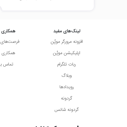
لینک‌های مفید
همکاری ب
افزونه مرورگر موپُن
فرصت‌های 
اپلیکیشن موپُن
همکاری با
ربات تلگرام
تماس با 
وبلاگ
رویدادها
گردونه
گردونه شانس