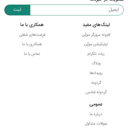
ثبت
لینک‌های مفید
همکاری با ما
افزونه مرورگر موپُن
فرصت‌های شغلی
اپلیکیشن موپُن
همکاری با ما
ربات تلگرام
تماس با ما
وبلاگ
رویدادها
گردونه
گردونه شانس
عمومی
درباره ما
سوالات متداول