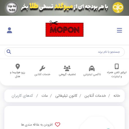
اپراتور تلفن همراه
رزرو هواپیما و
تاکسی اینترنتی
تخفیف گروهی
خدمات آنلاین
و اینترنت
هتل
خانه
خدمات آنلاین
کانون تبلیغاتی
مات
کدهای کاربران
افزودن به علاقه مندی ها