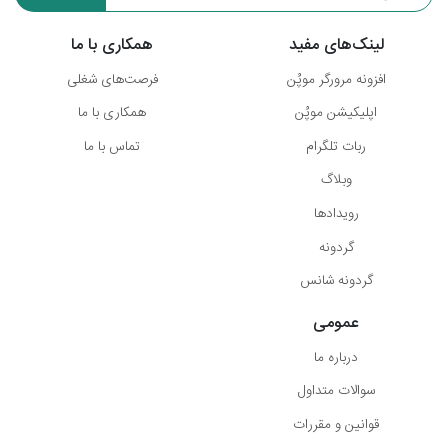
لینک‌های مفید
همکاری با ما
افزونه مرورگر موپُن
فرصت‌های شغلی
اپلیکیشن موپُن
همکاری با ما
ربات تلگرام
تماس با ما
وبلاگ
رویدادها
گردونه
گردونه شانس
عمومی
درباره ما
سوالات متداول
قوانین و مقررات