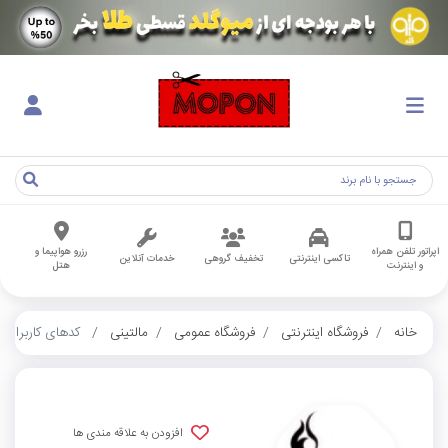
اپراتور تلفن همراه
رزرو هواپیما و
تاکسی اینترنتی
تخفیف گروهی
خدمات آنلاین
و اینترنت
هتل
خانه
فروشگاه اینترنتی
فروشگاه عمومی
مالتینی
کدهای کاربران
افزودن به علاقه مندی ها