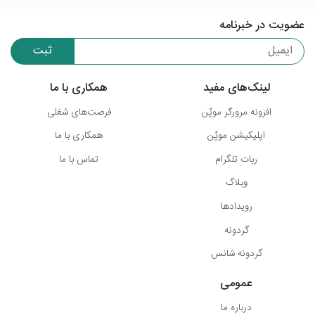
عضویت در خبرنامه
ثبت
لینک‌های مفید
همکاری با ما
افزونه مرورگر موپُن
فرصت‌های شغلی
اپلیکیشن موپُن
همکاری با ما
ربات تلگرام
تماس با ما
وبلاگ
رویدادها
گردونه
گردونه شانس
عمومی
درباره ما