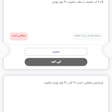
40% کد تخفیف با سقف تخفیف 40 هزار تومان
منتشر شده در 01 اسفند
منقضی شده
sadaf
کپی کنید
اپلیکیشن ماهشی اعتبار 27 آبان 40 هزار تومان تخفیف