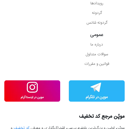
رویدادها
گردونه
گردونه شانس
عمومی
درباره ما
سوالات متداول
قوانین و مقررات
موپُن مرجع کد تخفیف
موپُن، اولین و بزرگ‌ترین پلتفرم بررسی، اشتراک‌گذاری و معرفی
کد تخفیف
و