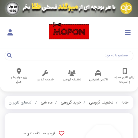
اپراتور تلفن همراه
رزرو هواپیما و
تاکسی اینترنتی
تخفیف گروهی
خدمات آنلاین
و اینترنت
هتل
خانه
تخفیف گروهی
خرید گروهی
ماه شی
کدهای کاربران
افزودن به علاقه مندی ها