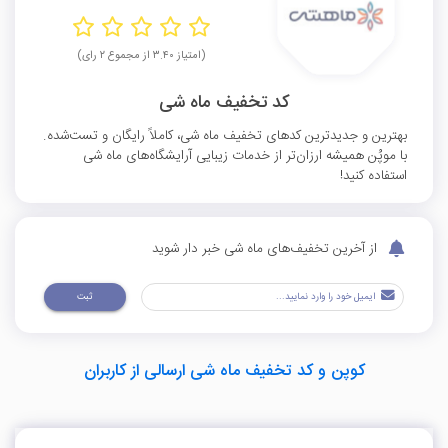
(امتیاز ۳.۴۰ از مجموع ۲ رای)
کد تخفیف ماه شی
بهترین و جدیدترین کدهای تخفیف ماه شی، کاملاً رایگان و تست‌شده.
با موپُن همیشه ارزان‌تر از خدمات زیبایی آرایشگاه‌های ماه شی
استفاده کنید!
از آخرین تخفیف‌های ماه شی خبر دار شوید
ثبت
کوپن و کد تخفیف ماه شی ارسالی از کاربران