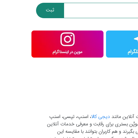
ثبت
 آنلاین مانند
دیجی کالا
، اسنپ، تپسی، اسنپ
. موپُن بستری برای رقابت و معرفی خدمات آنلاین
یرند و هم کاربران بتوانند با مقایسه این