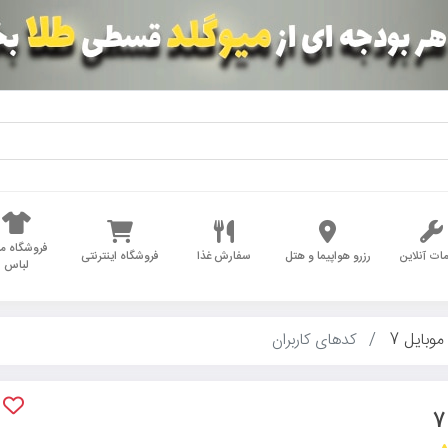
فروشگاه مد
ات آنلاین
رزرو هواپیما و هتل
سفارش غذا
فروشگاه اینترنتی
لباس
موبایل 7
کدهای کاربران