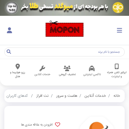
اپراتور تلفن همراه
رزرو هواپیما و
تاکسی اینترنتی
تخفیف گروهی
خدمات آنلاین
و اینترنت
هتل
خانه
خدمات آنلاین
هاست و سرور
نت افراز
کدهای کاربران
افزودن به علاقه مندی ها