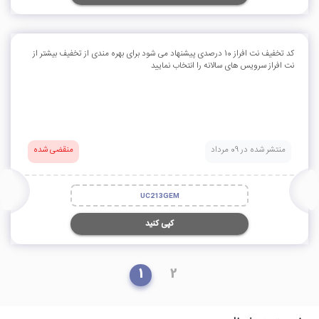
کد تخفیف نت افراز 10 درصدی پیشنهاد می شود برای بهره مندی از تخفیف بیشتر از
نت افراز سرویس های سالانه را انتخاب نمایید
منتشر شده در 09 مرداد
منقضی شده
UC213GEM
کپی کنید
1
2