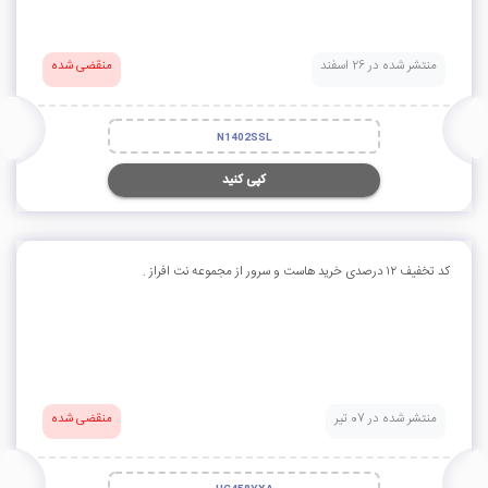
منتشر شده در 26 اسفند
منقضی شده
N1402SSL
کپی کنید
کد تخفیف ۱۲ درصدی خرید هاست و سرور از مجموعه نت افراز .
منتشر شده در 07 تیر
منقضی شده