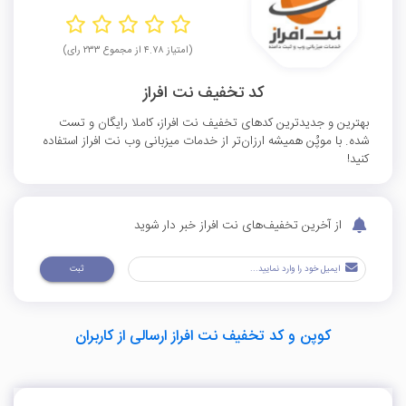
(امتیاز ۴.۷۸ از مجموع ۲۳۳ رای)
کد تخفیف نت افراز
بهترین و جدیدترین کدهای تخفیف نت افراز، کاملا رایگان و تست
شده. با موپُن همیشه ارزان‌تر از خدمات میزبانی وب نت افراز استفاده
کنید!
از آخرین تخفیف‌های نت افراز خبر دار شوید
ثبت
کوپن و کد تخفیف نت افراز ارسالی از کاربران