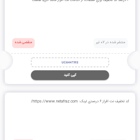
6 درصد کد تخفیف برای استفاده از خدمات نت افراز مانند خرید هاست
منتشر شده در 07 تیر
منقضی شده
UC644TRS
کپی کنید
کد تخفیف نت افراز 6 درصدی لینک: https://www.netafraz.com/