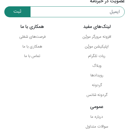
عضویت در خبرنامه
ثبت
لینک‌های مفید
همکاری با ما
افزونه مرورگر موپُن
فرصت‌های شغلی
اپلیکیشن موپُن
همکاری با ما
ربات تلگرام
تماس با ما
وبلاگ
رویدادها
گردونه
گردونه شانس
عمومی
درباره ما
سوالات متداول