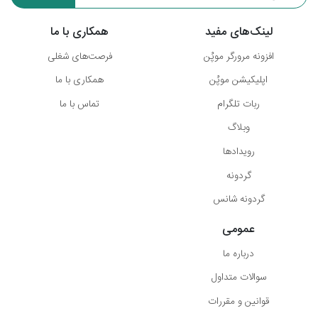
لینک‌های مفید
همکاری با ما
افزونه مرورگر موپُن
فرصت‌های شغلی
اپلیکیشن موپُن
همکاری با ما
ربات تلگرام
تماس با ما
وبلاگ
رویدادها
گردونه
گردونه شانس
عمومی
درباره ما
سوالات متداول
قوانین و مقررات