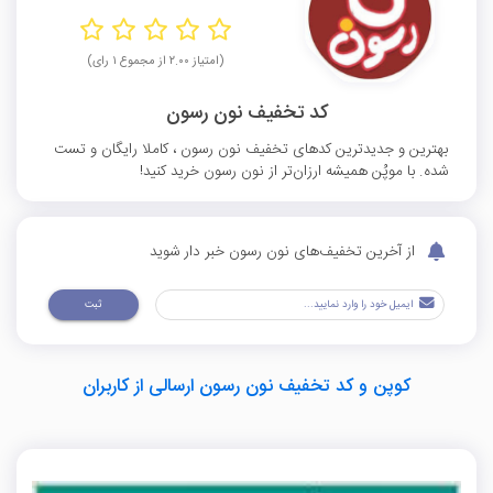
(امتیاز ۲.۰۰ از مجموع ۱ رای)
کد تخفیف نون رسون
بهترین و جدیدترین کدهای تخفیف نون رسون ، کاملا رایگان و تست
شده. با موپُن همیشه ارزان‌تر از نون رسون خرید کنید!
از آخرین تخفیف‌های نون رسون خبر دار شوید
ثبت
کوپن و کد تخفیف نون رسون ارسالی از کاربران