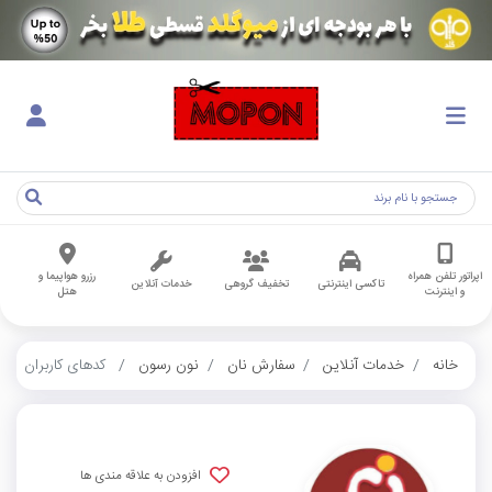
اپراتور تلفن همراه
رزرو هواپیما و
تاکسی اینترنتی
تخفیف گروهی
خدمات آنلاین
و اینترنت
هتل
خانه
خدمات آنلاین
سفارش نان
نون رسون
کدهای کاربران
افزودن به علاقه مندی ها