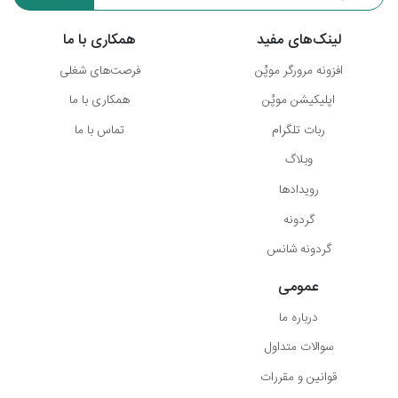
لینک‌های مفید
همکاری با ما
افزونه مرورگر موپُن
فرصت‌های شغلی
اپلیکیشن موپُن
همکاری با ما
ربات تلگرام
تماس با ما
وبلاگ
رویدادها
گردونه
گردونه شانس
عمومی
درباره ما
سوالات متداول
قوانین و مقررات