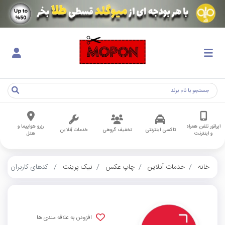
اپراتور تلفن همراه
رزرو هواپیما و
تاکسی اینترنتی
تخفیف گروهی
خدمات آنلاین
و اینترنت
هتل
خانه
خدمات آنلاین
چاپ عکس
نیک پرینت
کدهای کاربران
افزودن به علاقه مندی ها