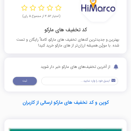
(امتیاز ۴.۵۲ از مجموع ۵ رای)
کد تخفیف های مارکو
بهترین و جدیدترین کدهای تخفیف های مارکو، کاملاٌ رایگان و تست
شده. با موپُن همیشه ارزان‌تر از های مارکو خرید کنید!
از آخرین تخفیف‌های های مارکو خبر دار شوید
ثبت
کوپن و کد تخفیف های مارکو ارسالی از کاربران