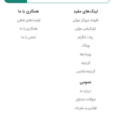
لینک‌های مفید
همکاری با ما
افزونه مرورگر موپُن
فرصت‌های شغلی
اپلیکیشن موپُن
همکاری با ما
ربات تلگرام
تماس با ما
وبلاگ
رویدادها
گردونه
گردونه شانس
عمومی
درباره ما
سوالات متداول
قوانین و مقررات