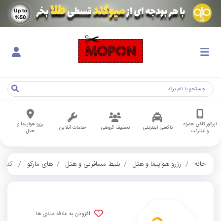
اپراتور تلفن همراه
رزرو هواپیما و
تاکسی اینترنتی
تخفیف گروهی
خدمات آنلاین
و اینترنت
هتل
خانه
رزرو هواپیما و هتل
بلیط مسافرتی و هتل
های مارکو
کدهای
افزودن به علاقه مندی ها