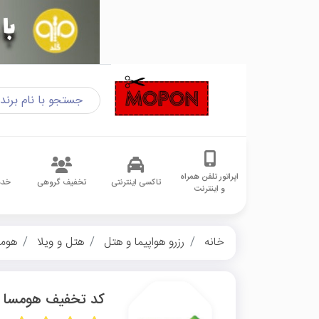
اپراتور تلفن همراه
تاکسی اینترنتی
تخفیف گروهی
خدم
و اینترنت
خانه
رزرو هواپیما و هتل
هتل و ویلا
هوم
کد تخفیف هومسا