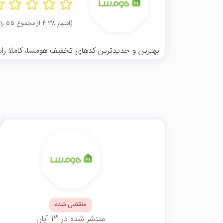
(امتیاز ۴.۳۸ از مجموع ۵۵ رای)
بهترین و جدیدترین کدهای تخفیف هومسا، کاملا رایگ
منقضی شده
منتشر شده در 13 آبان