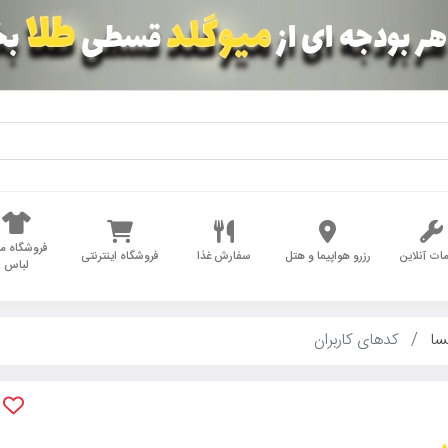
فروشگاه مد
ات آنلاین
رزرو هواپیما و هتل
سفارش غذا
فروشگاه اینترنتی
لباس
سا
کدهای کاربران