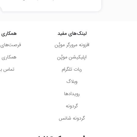
لینک‌های مفید
همکاری ب
افزونه مرورگر موپُن
فرصت‌های 
اپلیکیشن موپُن
همکاری با
ربات تلگرام
تماس با 
وبلاگ
رویدادها
گردونه
گردونه شانس