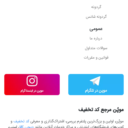
گردونه
گردونه شانس
عمومی
درباره ما
سوالات متداول
قوانین و مقررات
موپُن مرجع کد تخفیف
موپُن، اولین و بزرگ‌ترین پلتفرم بررسی، اشتراک‌گذاری و معرفی
کد تخفیف
و
کوپن‌های فروشگاه‌های اینترنتی و مراکز خدمات آنلاین مانند
دیجی کالا
، اسنپ،