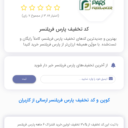
(امتیاز ۳.۸۹ از مجموع ۷ رای)
کد تخفیف پارس فریلنسر
بهترین و جدیدترین کدهای تخفیف پارس فریلنسر، کاملاً رایگان و
تست‌شده. با موپُن همیشه ارزان‌تر از پارس فریلنسر خرید کنید!
از آخرین تخفیف‌های پارس فریلنسر خبر دار شوید
ثبت
کوپن و کد تخفیف پارس فریلنسر ارسالی از کاربران
با ثبت این کد تخفیف از %30 تخفیف اولین خرید اشتراک 6 ماهه پارس فریلنسر