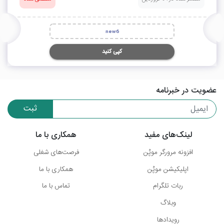
new6
کپی کنید
عضویت در خبرنامه
ثبت
لینک‌های مفید
همکاری با ما
افزونه مرورگر موپُن
فرصت‌های شغلی
اپلیکیشن موپُن
همکاری با ما
ربات تلگرام
تماس با ما
وبلاگ
رویدادها