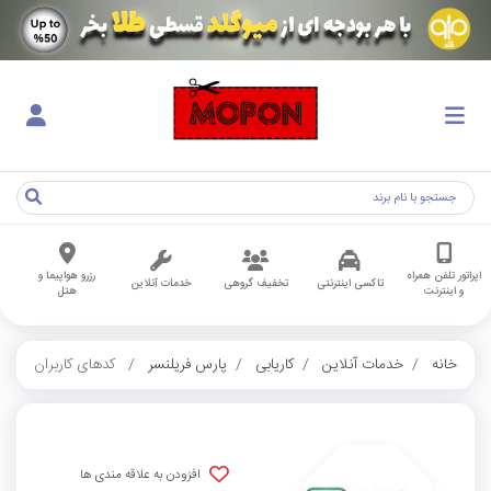
اپراتور تلفن همراه
رزرو هواپیما و
تاکسی اینترنتی
تخفیف گروهی
خدمات آنلاین
و اینترنت
هتل
خانه
خدمات آنلاین
کاریابی
پارس فریلنسر
کدهای کاربران
افزودن به علاقه مندی ها