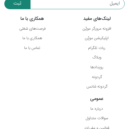
ثبت
لینک‌های مفید
همکاری با ما
افزونه مرورگر موپُن
فرصت‌های شغلی
اپلیکیشن موپُن
همکاری با ما
ربات تلگرام
تماس با ما
وبلاگ
رویدادها
گردونه
گردونه شانس
عمومی
درباره ما
سوالات متداول
قوانین و مقررات