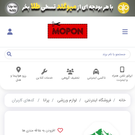
اپراتور تلفن همراه
رزرو هواپیما و
تاکسی اینترنتی
تخفیف گروهی
خدمات آنلاین
و اینترنت
هتل
خانه
فروشگاه اینترنتی
لوازم ورزشی
پرانا
کدهای کاربران
افزودن به علاقه مندی ها