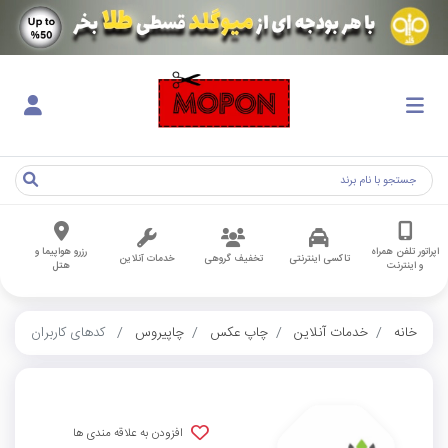
اپراتور تلفن همراه
رزرو هواپیما و
تاکسی اینترنتی
تخفیف گروهی
خدمات آنلاین
و اینترنت
هتل
خانه
خدمات آنلاین
چاپ عکس
چاپیروس
کدهای کاربران
افزودن به علاقه مندی ها