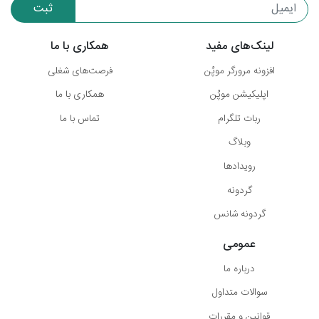
ثبت
لینک‌های مفید
همکاری با ما
افزونه مرورگر موپُن
فرصت‌های شغلی
اپلیکیشن موپُن
همکاری با ما
ربات تلگرام
تماس با ما
وبلاگ
رویدادها
گردونه
گردونه شانس
عمومی
درباره ما
سوالات متداول
قوانین و مقررات